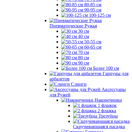
80-85 см
90-95 см
100-125 см
Пневматические Ружья
30 см
40 см
50-55 см
60-65 см
70 см
80 см
90 см
Более 100 см
Гарпуны для
арбалетов
Слинги
Аксессуары
для Ружей
Наконечники
1 флажок
2 флажка
Трезубцы
Скручивающаяся насадка
Гарпуны