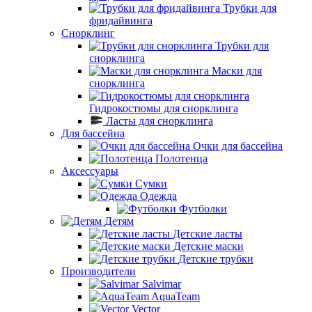
Трубки для
фридайвинга
Снорклинг
Трубки для
снорклинга
Маски для
снорклинга
Гидрокостюмы для снорклинга
Ласты для снорклинга
Для бассейна
Очки для бассейна
Полотенца
Аксессуары
Сумки
Одежда
Футболки
Детям
Детские ласты
Детские маски
Детские трубки
Производители
Salvimar
AquaTeam
Vector