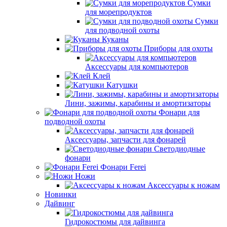
Сумки
для морепродуктов
Сумки
для подводной охоты
Куканы
Приборы для охоты
Аксессуары для компьютеров
Клей
Катушки
Лини, зажимы, карабины и амортизаторы
Фонари для
подводной охоты
Аксессуары, запчасти для фонарей
Светодиодные
фонари
Фонари Ferei
Ножи
Аксессуары к ножам
Новинки
Дайвинг
Гидрокостюмы для дайвинга