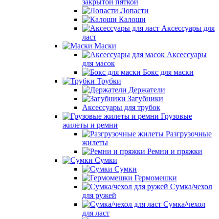
закрытой пяткой
Лопасти
Калоши
Аксессуары для
ласт
Маски
Аксессуары
для масок
Бокс для маски
Трубки
Держатели
Загубники
Аксессуары для трубок
Грузовые
жилеты и ремни
Разгрузочные
жилеты
Ремни и пряжки
Сумки
Сумки
Гермомешки
Сумка/чехол
для ружей
Сумка/чехол
для ласт