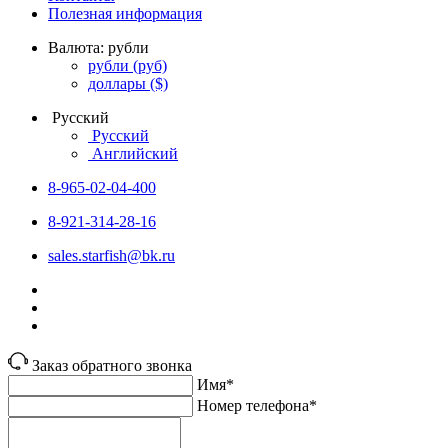
Полезная информация
Валюта:
рубли
рубли
(руб)
доллары
($)
Русский
Русский
Английский
8-965-02-04-400
8-921-314-28-16
sales.starfish@bk.ru
Заказ обратного звонка
Имя*
Номер телефона*