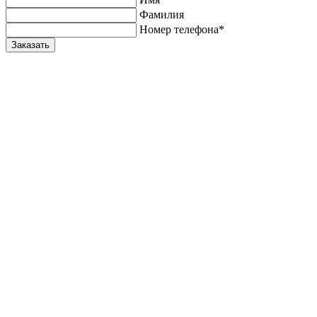
Фамилия
Номер телефона*