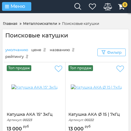
Verification: 4d3cd267c9851eb4
0
Меню
Главная
Металлоискатели
Поисковые катушки
Поисковые катушки
умолчанию
цене
названию
Фильтр
рейтингу
Топ продаж
Топ продаж
Катушка АКА 15" 3кГц
Катушка АКА Ø 15 | 7кГц
Артикул:
00223
Артикул:
00222
руб
руб
13 000
13 000