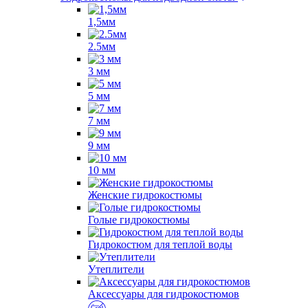
1,5мм
2.5мм
3 мм
5 мм
7 мм
9 мм
10 мм
Женские гидрокостюмы
Голые гидрокостюмы
Гидрокостюм для теплой воды
Утеплители
Аксессуары для гидрокостюмов