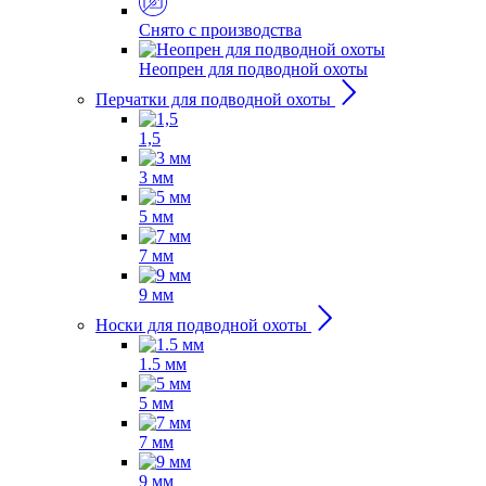
Снято с производства
Неопрен для подводной охоты
Перчатки для подводной охоты
1,5
3 мм
5 мм
7 мм
9 мм
Носки для подводной охоты
1.5 мм
5 мм
7 мм
9 мм