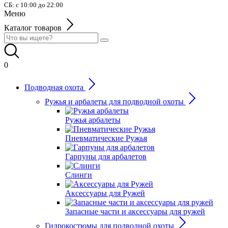
СБ: с 10:00 до 22:00
Меню
Каталог товаров
0
Подводная охота
Ружья и арбалеты для подводной охоты
Ружья арбалеты
Пневматические Ружья
Гарпуны для арбалетов
Слинги
Аксессуары для Ружей
Запасные части и аксессуары для ружей
Гидрокостюмы для подводной охоты