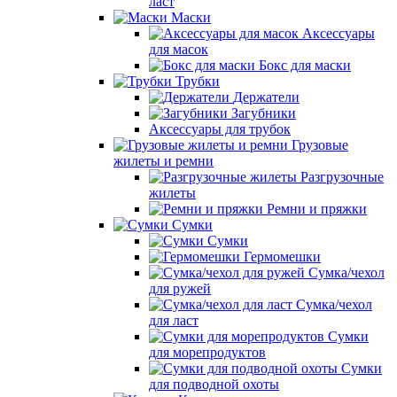
ласт
Маски
Аксессуары
для масок
Бокс для маски
Трубки
Держатели
Загубники
Аксессуары для трубок
Грузовые
жилеты и ремни
Разгрузочные
жилеты
Ремни и пряжки
Сумки
Сумки
Гермомешки
Сумка/чехол
для ружей
Сумка/чехол
для ласт
Сумки
для морепродуктов
Сумки
для подводной охоты