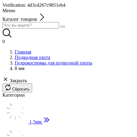
Verification: 4d3cd267c9851eb4
Меню
Каталог товаров
0
Главная
Подводная охота
Гидрокостюмы для подводной охоты
8 мм
Закрыть
Сбросить
Категории
1,5мм