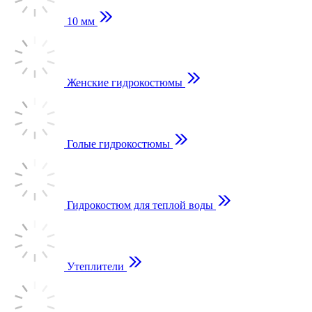
10 мм
Женские гидрокостюмы
Голые гидрокостюмы
Гидрокостюм для теплой воды
Утеплители