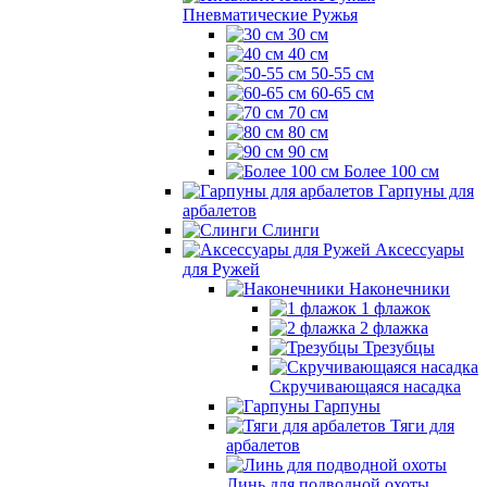
Пневматические Ружья
30 см
40 см
50-55 см
60-65 см
70 см
80 см
90 см
Более 100 см
Гарпуны для
арбалетов
Слинги
Аксессуары
для Ружей
Наконечники
1 флажок
2 флажка
Трезубцы
Скручивающаяся насадка
Гарпуны
Тяги для
арбалетов
Линь для подводной охоты