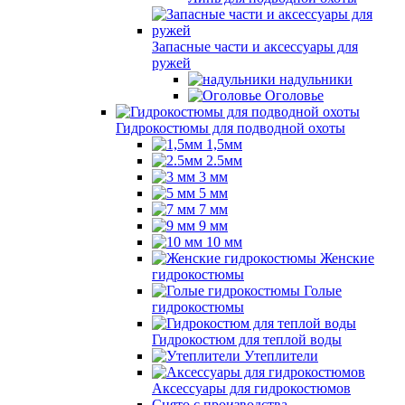
Запасные части и аксессуары для
ружей
надульники
Оголовье
Гидрокостюмы для подводной охоты
1,5мм
2.5мм
3 мм
5 мм
7 мм
9 мм
10 мм
Женские
гидрокостюмы
Голые
гидрокостюмы
Гидрокостюм для теплой воды
Утеплители
Аксессуары для гидрокостюмов
Снято с производства