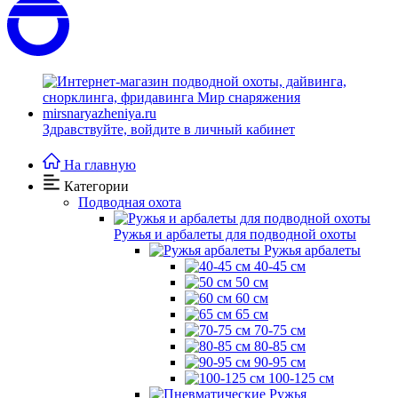
Здравствуйте,
войдите в личный кабинет
На главную
Категории
Подводная охота
Ружья и арбалеты для подводной охоты
Ружья арбалеты
40-45 см
50 см
60 см
65 см
70-75 см
80-85 см
90-95 см
100-125 см