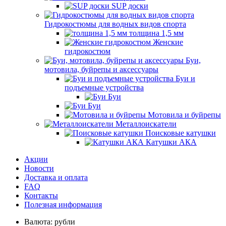
SUP доски
Гидрокостюмы для водных видов спорта
толщина 1,5 мм
Женские
гидрокостюм
Буи,
мотовила, буйрепы и аксессуары
Буи и
подъемные устройства
Буи
Буи
Мотовила и буйрепы
Металлоискатели
Поисковые катушки
Катушки АКА
Акции
Новости
Доставка и оплата
FAQ
Контакты
Полезная информация
Валюта:
рубли