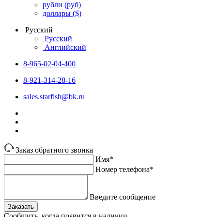
рубли
(руб)
доллары
($)
Русский
Русский
Английский
8-965-02-04-400
8-921-314-28-16
sales.starfish@bk.ru
Заказ обратного звонка
Имя*
Номер телефона*
Введите сообщение
Заказать
Сообщить, когда появится в наличии