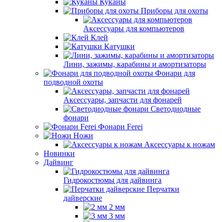
Куканы
Приборы для охоты
Аксессуары для компьютеров
Клей
Катушки
Лини, зажимы, карабины и амортизаторы
Фонари для
подводной охоты
Аксессуары, запчасти для фонарей
Светодиодные
фонари
Фонари Ferei
Ножи
Аксессуары к ножам
Новинки
Дайвинг
Гидрокостюмы для дайвинга
Перчатки
дайверские
2 мм
3 мм