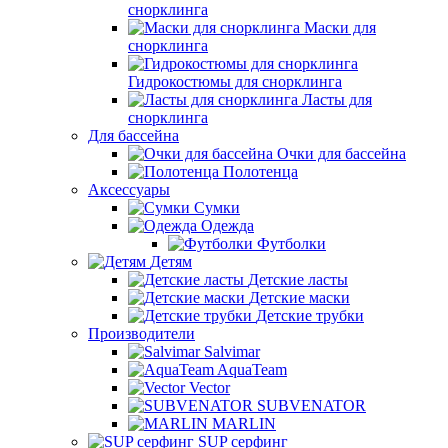
снорклинга
Маски для
снорклинга
Гидрокостюмы для снорклинга
Ласты для
снорклинга
Для бассейна
Очки для бассейна
Полотенца
Аксессуары
Сумки
Одежда
Футболки
Детям
Детские ласты
Детские маски
Детские трубки
Производители
Salvimar
AquaTeam
Vector
SUBVENATOR
MARLIN
SUP серфинг