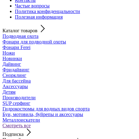
Контакты
Частые вопросы
Политика конфиденцальности
Полезная информация
Каталог товаров
Подводная охота
Фонари для подводной охоты
Фонари Ferei
Ножи
Новинки
Дайвинг
Фридайвинг
Снорклинг
Для бассейна
Аксессуары
Детям
Производители
SUP серфинг
Гидрокостюмы для водных видов спорта
Буи, мотовила, буйрепы и аксессуары
Металлоискатели
Смотреть все
Подписка