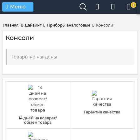
Verification: 4d3cd267c9851eb4
0
Меню
Главная
Дайвинг
Приборы аналоговые
Консоли
Консоли
Товары не найдены
Гарантия качества
14 дней на возврат/
обмен товара