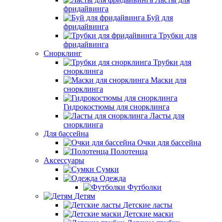
фридайвинга
Буй для
фридайвинга
Трубки для
фридайвинга
Снорклинг
Трубки для
снорклинга
Маски для
снорклинга
Гидрокостюмы для снорклинга
Ласты для
снорклинга
Для бассейна
Очки для бассейна
Полотенца
Аксессуары
Сумки
Одежда
Футболки
Детям
Детские ласты
Детские маски