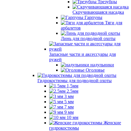
Трезубцы
Скручивающаяся насадка
Гарпуны
Тяги для
арбалетов
Линь для подводной охоты
Запасные части и аксессуары для
ружей
надульники
Оголовье
Гидрокостюмы для подводной охоты
1,5мм
2.5мм
3 мм
5 мм
7 мм
9 мм
10 мм
Женские
гидрокостюмы