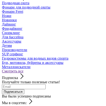
Подводная охота
Фонари для подводной охоты
Фонари Ferei
Ножи
Новинки
Дайвинг
Фридайвинг
Снорклинг
Для бассейна
Аксессуары
Детям
Производители
SUP серфинг
Гидрокостюмы для водных видов спорта
Буи, мотовила, буйрепы и аксессуары
Металлоискатели
Смотреть все
Подписка
Получайте только полезные статьи!
Подписаться
Вы были успешно подписаны
Мы в соцсетях: