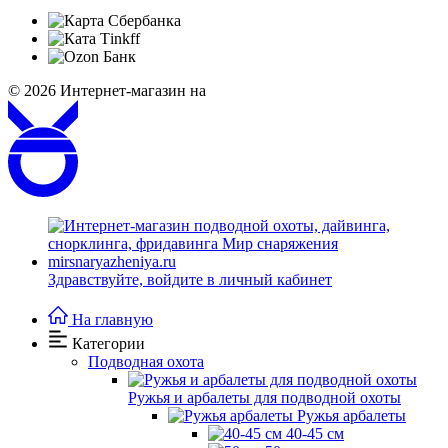
© 2026
Интернет-магазин на
Здравствуйте,
войдите в личный кабинет
На главную
Категории
Подводная охота
Ружья и арбалеты для подводной охоты
Ружья арбалеты
40-45 см