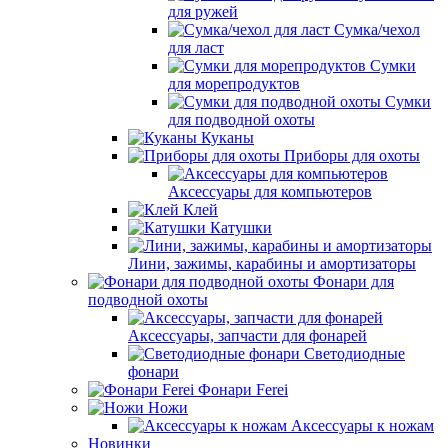
для ружей
Сумка/чехол
для ласт
Сумки
для морепродуктов
Сумки
для подводной охоты
Куканы
Приборы для охоты
Аксессуары для компьютеров
Клей
Катушки
Лини, зажимы, карабины и амортизаторы
Фонари для
подводной охоты
Аксессуары, запчасти для фонарей
Светодиодные
фонари
Фонари Ferei
Ножи
Аксессуары к ножам
Новинки