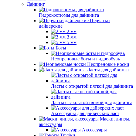
Дайвинг
Гидрокостюмы для дайвинга
Перчатки
дайверские
2 мм
3 мм
5 мм
Боты
Неопреновые боты и гидрообувь
Неопреновые носки
Ласты для дайвинга
Ласты с открытой пяткой для дайвинга
Ласты с закрытой пяткой для дайвинга
Аксессуары для дайверских ласт
Маски, линзы,
аксессуары
Аксессуары
Трубки