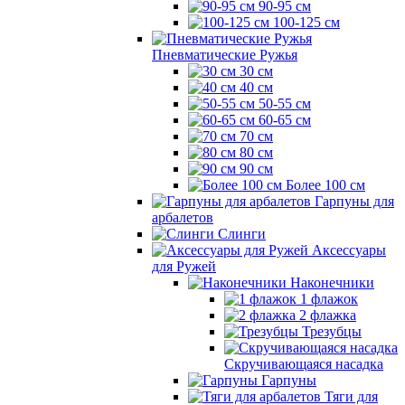
90-95 см
100-125 см
Пневматические Ружья
30 см
40 см
50-55 см
60-65 см
70 см
80 см
90 см
Более 100 см
Гарпуны для
арбалетов
Слинги
Аксессуары
для Ружей
Наконечники
1 флажок
2 флажка
Трезубцы
Скручивающаяся насадка
Гарпуны
Тяги для