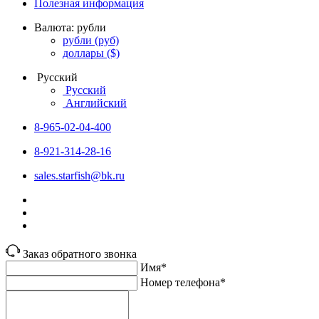
Полезная информация
Валюта:
рубли
рубли
(руб)
доллары
($)
Русский
Русский
Английский
8-965-02-04-400
8-921-314-28-16
sales.starfish@bk.ru
Заказ обратного звонка
Имя*
Номер телефона*