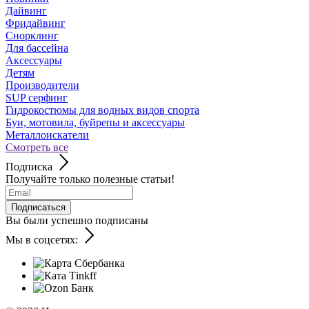
Дайвинг
Фридайвинг
Снорклинг
Для бассейна
Аксессуары
Детям
Производители
SUP серфинг
Гидрокостюмы для водных видов спорта
Буи, мотовила, буйрепы и аксессуары
Металлоискатели
Смотреть все
Подписка
Получайте только полезные статьи!
Подписаться
Вы были успешно подписаны
Мы в соцсетях: