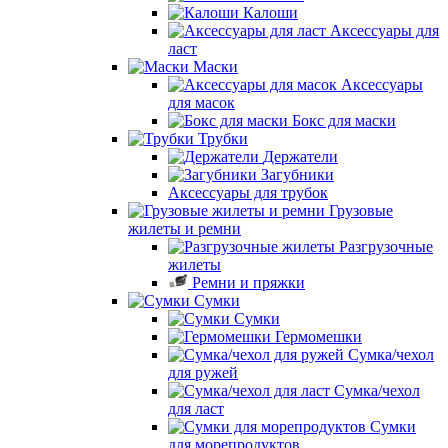
Калоши
Аксессуары для
ласт
Маски
Аксессуары
для масок
Бокс для маски
Трубки
Держатели
Загубники
Аксессуары для трубок
Грузовые
жилеты и ремни
Разгрузочные
жилеты
Ремни и пряжки
Сумки
Сумки
Гермомешки
Сумка/чехол
для ружей
Сумка/чехол
для ласт
Сумки
для морепродуктов