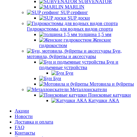
SUBVENATOR
MARLIN
SUP серфинг
SUP доски
Гидрокостюмы для водных видов спорта
толщина 1,5 мм
Женские
гидрокостюм
Буи,
мотовила, буйрепы и аксессуары
Буи и
подъемные устройства
Буи
Буи
Мотовила и буйрепы
Металлоискатели
Поисковые катушки
Катушки АКА
Акции
Новости
Доставка и оплата
FAQ
Контакты