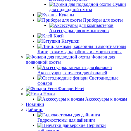
Сумки
для подводной охоты
Куканы
Приборы для охоты
Аксессуары для компьютеров
Клей
Катушки
Лини, зажимы, карабины и амортизаторы
Фонари для
подводной охоты
Аксессуары, запчасти для фонарей
Светодиодные
фонари
Фонари Ferei
Ножи
Аксессуары к ножам
Новинки
Дайвинг
Гидрокостюмы для дайвинга
Перчатки
дайверские