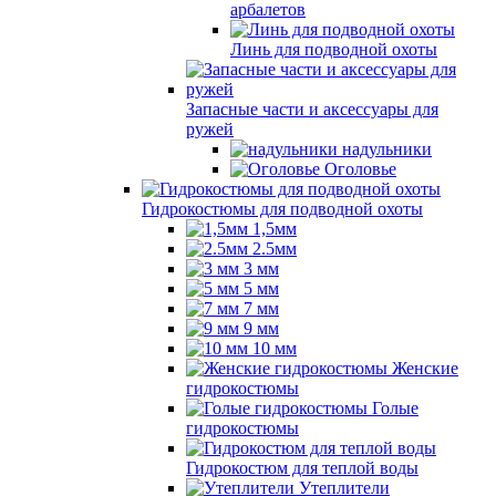
арбалетов
Линь для подводной охоты
Запасные части и аксессуары для
ружей
надульники
Оголовье
Гидрокостюмы для подводной охоты
1,5мм
2.5мм
3 мм
5 мм
7 мм
9 мм
10 мм
Женские
гидрокостюмы
Голые
гидрокостюмы
Гидрокостюм для теплой воды
Утеплители