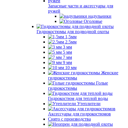
Запасные части и аксессуары для
ружей
надульники
Оголовье
Гидрокостюмы для подводной охоты
1,5мм
2.5мм
3 мм
5 мм
7 мм
9 мм
10 мм
Женские
гидрокостюмы
Голые
гидрокостюмы
Гидрокостюм для теплой воды
Утеплители
Аксессуары для гидрокостюмов
Снято с производства