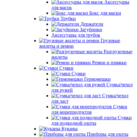
Аксессуары
для масок
Бокс для маски
Трубки
Держатели
Загубники
Аксессуары для трубок
Грузовые
жилеты и ремни
Разгрузочные
жилеты
Ремни и пряжки
Сумки
Сумки
Гермомешки
Сумка/чехол
для ружей
Сумка/чехол
для ласт
Сумки
для морепродуктов
Сумки
для подводной охоты
Куканы
Приборы для охоты