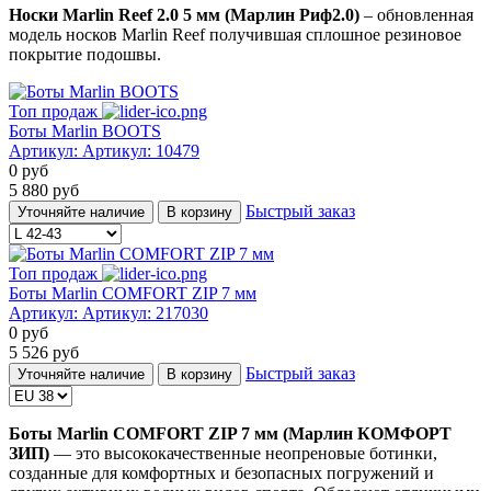
Носки Marlin Reef 2.0 5 мм (Марлин Риф2.0)
– обновленная
модель носков Marlin Reef получившая сплошное резиновое
покрытие подошвы.
Топ продаж
Боты Marlin BOOTS
Артикул:
Артикул: 10479
0
руб
5 880
руб
Быстрый заказ
Уточняйте наличие
В корзину
Топ продаж
Боты Marlin COMFORT ZIP 7 мм
Артикул:
Артикул: 217030
0
руб
5 526
руб
Быстрый заказ
Уточняйте наличие
В корзину
Боты Marlin COMFORT ZIP 7 мм (Марлин КОМФОРТ
ЗИП)
— это высококачественные неопреновые ботинки,
созданные для комфортных и безопасных погружений и