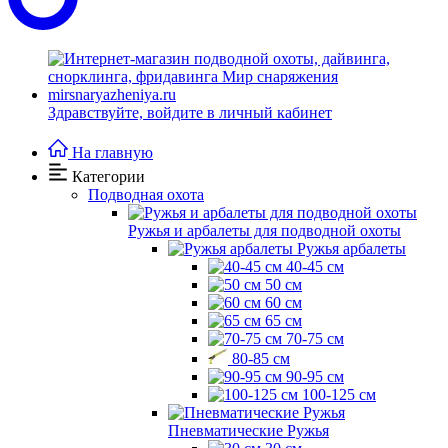
Здравствуйте,
войдите в личный кабинет
На главную
Категории
Подводная охота
Ружья и арбалеты для подводной охоты
Ружья арбалеты
40-45 см
50 см
60 см
65 см
70-75 см
80-85 см
90-95 см
100-125 см
Пневматические Ружья