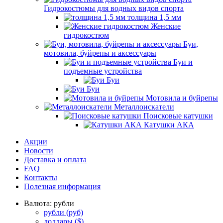
Гидрокостюмы для водных видов спорта
толщина 1,5 мм
Женские
гидрокостюм
Буи,
мотовила, буйрепы и аксессуары
Буи и
подъемные устройства
Буи
Буи
Мотовила и буйрепы
Металлоискатели
Поисковые катушки
Катушки АКА
Акции
Новости
Доставка и оплата
FAQ
Контакты
Полезная информация
Валюта:
рубли
рубли
(руб)
доллары
($)