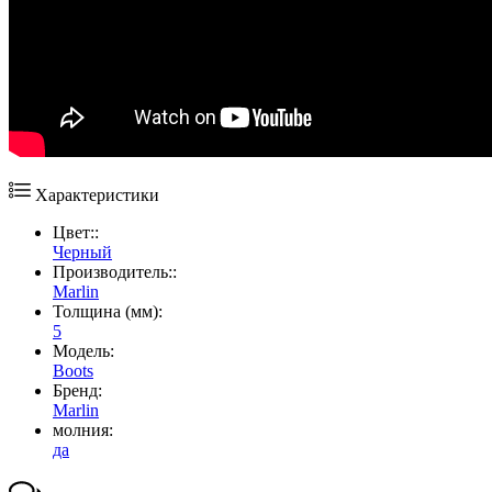
Характеристики
Цвет::
Черный
Производитель::
Marlin
Толщина (мм):
5
Модель:
Boots
Бренд:
Marlin
молния:
да