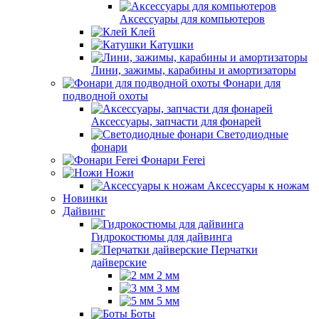
Аксессуары для компьютеров
Клей
Катушки
Лини, зажимы, карабины и амортизаторы
Фонари для
подводной охоты
Аксессуары, запчасти для фонарей
Светодиодные
фонари
Фонари Ferei
Ножи
Аксессуары к ножам
Новинки
Дайвинг
Гидрокостюмы для дайвинга
Перчатки
дайверские
2 мм
3 мм
5 мм
Боты