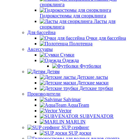
снорклинга
Гидрокостюмы для снорклинга
Ласты для
снорклинга
Для бассейна
Очки для бассейна
Полотенца
Аксессуары
Сумки
Одежда
Футболки
Детям
Детские ласты
Детские маски
Детские трубки
Производители
Salvimar
AquaTeam
Vector
SUBVENATOR
MARLIN
SUP серфинг
SUP доски