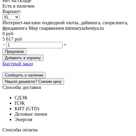
Нет на складе
Есть в наличии
Вариант:
Интернет-магазин подводной охоты, дайвинга, снорклинга,
фридавинга Мир снаряжения mirsnaryazheniya.ru
0
руб
5 617
руб
−
+
Предзаказ
Добавить в корзину
Быстрый заказ
Сообщить о наличии
Нашли дешевле? Снизим цену
Способы доставки
СДЭК
ПЭК
КИТ (GTD)
Деловые линии
Энергия
Способы оплаты