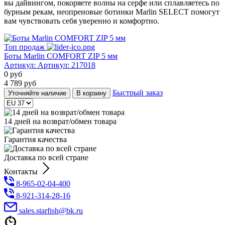
вы дайвингом, покоряете волны на серфе или сплавляетесь по
бурным рекам, неопреновые ботинки Marlin SELECT помогут
вам чувствовать себя уверенно и комфортно.
Топ продаж
Боты Marlin COMFORT ZIP 5 мм
Артикул:
Артикул: 217018
0
руб
4 789
руб
Быстрый заказ
Уточняйте наличие
В корзину
14 дней на возврат/обмен товара
Гарантия качества
Доставка по всей стране
Контакты
8-965-02-04-400
8-921-314-28-16
sales.starfish@bk.ru