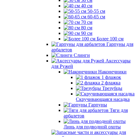
30 см
40 см
50-55 см
60-65 см
70 см
80 см
90 см
Более 100 см
Гарпуны для
арбалетов
Слинги
Аксессуары
для Ружей
Наконечники
1 флажок
2 флажка
Трезубцы
Скручивающаяся насадка
Гарпуны
Тяги для
арбалетов
Линь для подводной охоты