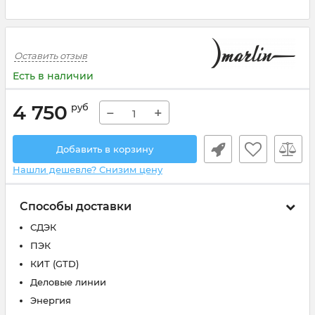
Оставить отзыв
Есть в наличии
4 750
руб
−
+
Добавить в корзину
Нашли дешевле? Снизим цену
Способы доставки
СДЭК
ПЭК
КИТ (GTD)
Деловые линии
Энергия