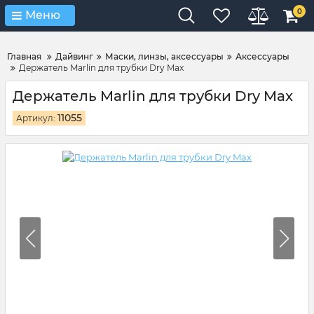
Verification: 4d3cd267c9851eb4
0
Меню
Главная
Дайвинг
Маски, линзы, аксессуары
Аксессуары
Держатель Marlin для трубки Dry Max
Держатель Marlin для трубки Dry Max
11055
Артикул: