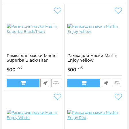
Рамка для маски Marlin
Рамка для маски Marlin
Superba Black/Titan
Enjoy Yellow
Артикул:
117300
Артикул:
016282
руб
руб
500
500