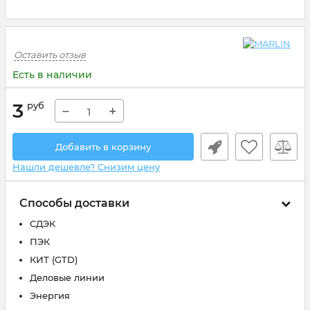
Оставить отзыв
Есть в наличии
3
руб
−
+
Добавить в корзину
Нашли дешевле? Снизим цену
Способы доставки
СДЭК
ПЭК
КИТ (GTD)
Деловые линии
Энергия