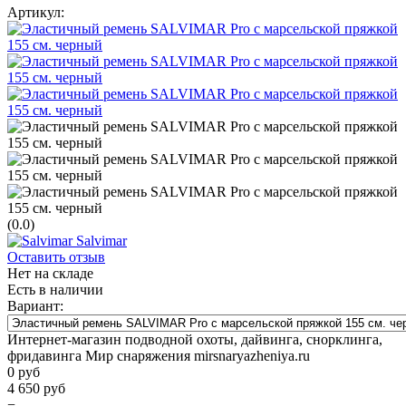
Артикул:
(0.0)
Salvimar
Оставить отзыв
Нет на складе
Есть в наличии
Вариант:
Интернет-магазин подводной охоты, дайвинга, снорклинга,
фридавинга Мир снаряжения mirsnaryazheniya.ru
0
руб
4 650
руб
−