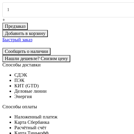
+
Предзаказ
Добавить в корзину
Быстрый заказ
Сообщить о наличии
Нашли дешевле? Снизим цену
Способы доставки
СДЭК
ПЭК
КИТ (GTD)
Деловые линии
Энергия
Способы оплаты
Наложенный платеж
Карта Сбербанка
Расчётный счёт
Карта Тинькофф