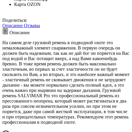
Карта OZON
Поделиться:
Описание
Отзывы
Описание
На самом деле грузовой ремень в подводной охоте это
немаловажный элемент снаряжения. В первую очередь он
должен быть надежным, так как не дай бог он порвется на Вас
под водой и Вас потащит вверх, а над Вами какоенибудь
бревно. В тоже время ремень должен быть максимально
эластичным, во первых за счет эластичности он не будет
скользить по Вам, а во вторых, и это наиболее важный момент
- эластичный ремень не сковывает движения и не затрудняет
дыхание - вы можете нормально сделать полный вдох, а это
очень важно при нырянии на задержке дыхания. Грузовой
ремень SALVIMAR Pro это профессиональный ремень из
прессованного неопрена, который может растягиваться в два
раза при совсем незначительном усилии, но при этом не
порвется, даже при самой жесткой эксплуатации, в том числе
и при отрицательных температурах. Рекомендуем этот ремень
профессионалам в подводной охоте.