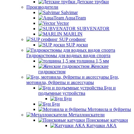
Детские трубки
Производители
Salvimar
AquaTeam
Vector
SUBVENATOR
MARLIN
SUP серфинг
SUP доски
Гидрокостюмы для водных видов спорта
толщина 1,5 мм
Женские
гидрокостюм
Буи,
мотовила, буйрепы и аксессуары
Буи и
подъемные устройства
Буи
Буи
Мотовила и буйрепы
Металлоискатели
Поисковые катушки
Катушки АКА