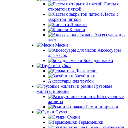
Ласты с
открытой пяткой
Ласты с
закрытой пяткой
Лопасти
Калоши
Аксессуары для
ласт
Маски
Аксессуары
для масок
Бокс для маски
Трубки
Держатели
Загубники
Аксессуары для трубок
Грузовые
жилеты и ремни
Разгрузочные
жилеты
Ремни и пряжки
Сумки
Сумки
Гермомешки
Сумка/чехол