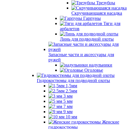
Трезубцы
Скручивающаяся насадка
Гарпуны
Тяги для
арбалетов
Линь для подводной охоты
Запасные части и аксессуары для
ружей
надульники
Оголовье
Гидрокостюмы для подводной охоты
1,5мм
2.5мм
3 мм
5 мм
7 мм
9 мм
10 мм
Женские
гидрокостюмы