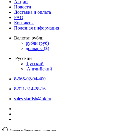
Акции
Новости
Доставка и оплата
FAQ
Контакты
Полезная информация
Валюта:
рубли
рубли
(руб)
доллары
($)
Русский
Русский
Английский
8-965-02-04-400
8-921-314-28-16
sales.starfish@bk.ru
Заказ обратного звонка