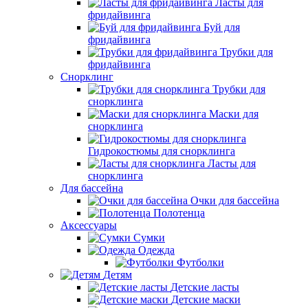
Ласты для
фридайвинга
Буй для
фридайвинга
Трубки для
фридайвинга
Снорклинг
Трубки для
снорклинга
Маски для
снорклинга
Гидрокостюмы для снорклинга
Ласты для
снорклинга
Для бассейна
Очки для бассейна
Полотенца
Аксессуары
Сумки
Одежда
Футболки
Детям
Детские ласты
Детские маски