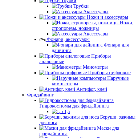
Трубки
Трубки
Аксессуары
Ножи и аксессуары
Ножи,
стропорезы, ножницы
Аксессуары
Фонари, аксессуары
Фонари для
дайвинга
Приборы
аналоговые
Манометры
Приборы цифровые
Наручные
компьютеры
Антифог, клей
Фридайвинг
Гидрокостюмы для фридайвинга
1,5
Беруши, зажимы
для носа
Маски для
фридайвинга