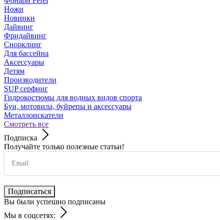
Фонари Ferei
Ножи
Новинки
Дайвинг
Фридайвинг
Снорклинг
Для бассейна
Аксессуары
Детям
Производители
SUP серфинг
Гидрокостюмы для водных видов спорта
Буи, мотовила, буйрепы и аксессуары
Металлоискатели
Смотреть все
Подписка
Получайте только полезные статьи!
Подписаться
Вы были успешно подписаны
Мы в соцсетях: