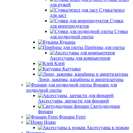
для ружей
Сумка/чехол
для ласт
Сумки
для морепродуктов
Сумки
для подводной охоты
Куканы
Приборы для охоты
Аксессуары для компьютеров
Клей
Катушки
Лини, зажимы, карабины и амортизаторы
Фонари для
подводной охоты
Аксессуары, запчасти для фонарей
Светодиодные
фонари
Фонари Ferei
Ножи
Аксессуары к ножам
Новинки