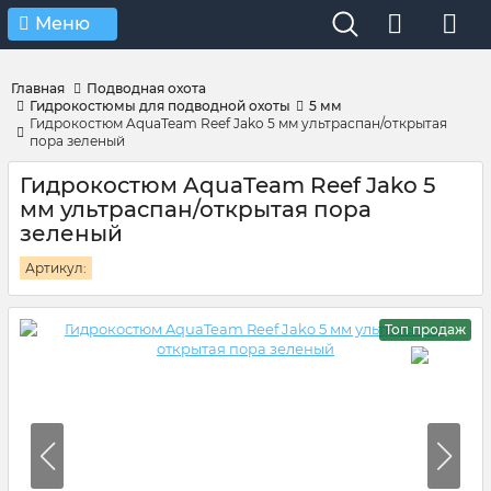
Verification: 4d3cd267c9851eb4
Меню
Главная
Подводная охота
Гидрокостюмы для подводной охоты
5 мм
Гидрокостюм AquaTeam Reef Jako 5 мм ультраспан/открытая
пора зеленый
Гидрокостюм AquaTeam Reef Jako 5
мм ультраспан/открытая пора
зеленый
Артикул:
Топ продаж