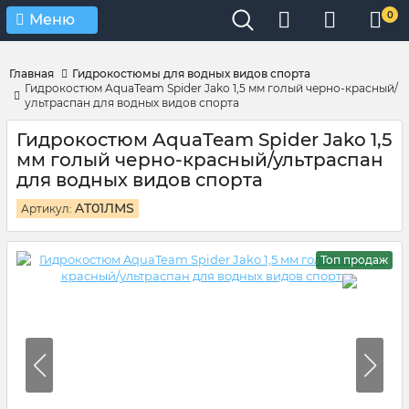
Verification: 4d3cd267c9851eb4
0
Меню
Главная
Гидрокостюмы для водных видов спорта
Гидрокостюм AquaTeam Spider Jako 1,5 мм голый черно-красный/
ультраспан для водных видов спорта
Гидрокостюм AquaTeam Spider Jako 1,5
мм голый черно-красный/ультраспан
для водных видов спорта
AT01ЛМS
Артикул:
Топ продаж