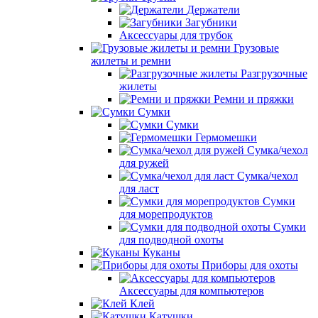
Держатели
Загубники
Аксессуары для трубок
Грузовые
жилеты и ремни
Разгрузочные
жилеты
Ремни и пряжки
Сумки
Сумки
Гермомешки
Сумка/чехол
для ружей
Сумка/чехол
для ласт
Сумки
для морепродуктов
Сумки
для подводной охоты
Куканы
Приборы для охоты
Аксессуары для компьютеров
Клей
Катушки