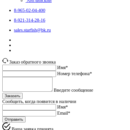
Английский
8-965-02-04-400
8-921-314-28-16
sales.starfish@bk.ru
Заказ обратного звонка
Имя*
Номер телефона*
Введите сообщение
Заказать
Сообщить, когда появится в наличии
Имя*
Email*
Отправить
Ваша заявка принята