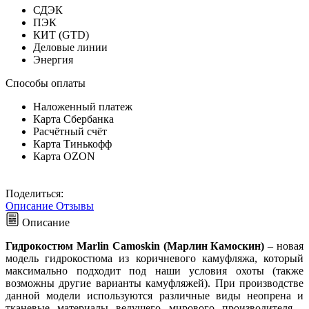
СДЭК
ПЭК
КИТ (GTD)
Деловые линии
Энергия
Способы оплаты
Наложенный платеж
Карта Сбербанка
Расчётный счёт
Карта Тинькофф
Карта OZON
Поделиться:
Описание
Отзывы
Описание
Гидрокостюм Marlin Camoskin (Марлин Камоскин)
– новая
модель гидрокостюма из коричневого камуфляжа, который
максимально подходит под наши условия охоты (также
возможны другие варианты камуфляжей). При производстве
данной модели используются различные виды неопрена и
тканевые материалы ведущего мирового производителя -