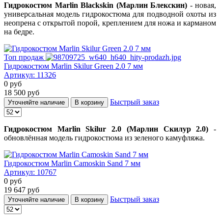
Гидрокостюм Marlin Blackskin (Марлин Блекскин)
- новая,
универсальная модель гидрокостюма для подводной охоты из
неопрена с открытой порой, креплением для ножа и карманом
на бедре.
Топ продаж
Гидрокостюм Marlin Skilur Green 2.0 7 мм
Артикул:
11326
0
руб
18 500
руб
Быстрый заказ
Уточняйте наличие
В корзину
Гидрокостюм Marlin Skilur 2.0 (Марлин Скилур 2.0)
-
обновлённая модель гидрокостюма из зеленого камуфляжа.
Гидрокостюм Marlin Camoskin Sand 7 мм
Артикул:
10767
0
руб
19 647
руб
Быстрый заказ
Уточняйте наличие
В корзину