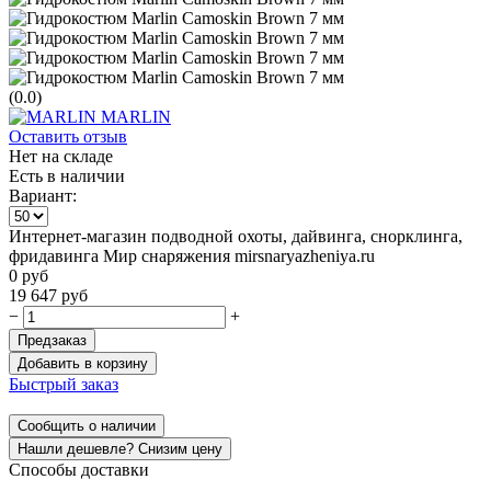
(0.0)
MARLIN
Оставить отзыв
Нет на складе
Есть в наличии
Вариант:
Интернет-магазин подводной охоты, дайвинга, снорклинга,
фридавинга Мир снаряжения mirsnaryazheniya.ru
0
руб
19 647
руб
−
+
Предзаказ
Добавить в корзину
Быстрый заказ
Сообщить о наличии
Нашли дешевле? Снизим цену
Способы доставки