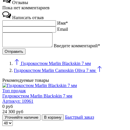
Отзывы
Пока нет комментариев
Написать отзыв
Имя*
Email
Введите комментарий*
Гидрокостюм Marlin Blackskin 7 мм
Гидрокостюм Marlin Camoskin Oliva 7 мм
Рекомендуемые товары
Топ продаж
Гидрокостюм Marlin Blackskin 7 мм
Артикул:
10961
0
руб
24 300
руб
Быстрый заказ
Уточняйте наличие
В корзину