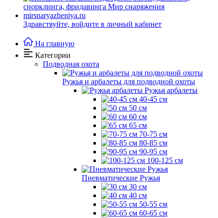
Здравствуйте,
войдите в личный кабинет
На главную
Категории
Подводная охота
Ружья и арбалеты для подводной охоты
Ружья арбалеты
40-45 см
50 см
60 см
65 см
70-75 см
80-85 см
90-95 см
100-125 см
Пневматические Ружья
30 см
40 см
50-55 см
60-65 см