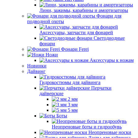
Лини, зажимы, карабины и амортизаторы
Фонари для
подводной охоты
Аксессуары, запчасти для фонарей
Светодиодные
фонари
Фонари Ferei
Ножи
Аксессуары к ножам
Новинки
Дайвинг
Гидрокостюмы для дайвинга
Перчатки
дайверские
2 мм
3 мм
5 мм
Боты
Неопреновые боты и гидрообувь
Неопреновые носки
Ласты для дайвинга