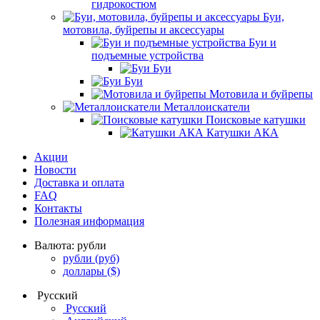
гидрокостюм
Буи,
мотовила, буйрепы и аксессуары
Буи и
подъемные устройства
Буи
Буи
Мотовила и буйрепы
Металлоискатели
Поисковые катушки
Катушки АКА
Акции
Новости
Доставка и оплата
FAQ
Контакты
Полезная информация
Валюта:
рубли
рубли
(руб)
доллары
($)
Русский
Русский