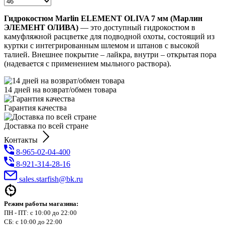
Гидрокостюм Marlin ELEMENT OLIVA 7 мм (Марлин
ЭЛЕМЕНТ ОЛИВА)
— это доступный гидрокостюм в
камуфляжной расцветке для подводной охоты, состоящий из
куртки с интегрированным шлемом и штанов с высокой
талией. Внешнее покрытие – лайкра, внутри – открытая пора
(надевается с применением мыльного раствора).
14 дней на возврат/обмен товара
Гарантия качества
Доставка по всей стране
Контакты
8-965-02-04-400
8-921-314-28-16
sales.starfish@bk.ru
Режим работы магазина:
ПН - ПТ: с 10:00 до 22:00
СБ: с 10:00 до 22:00