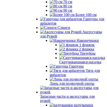
70 см
80 см
90 см
Более 100 см
Гарпуны для
арбалетов
Слинги
Аксессуары
для Ружей
Наконечники
1 флажок
2 флажка
Трезубцы
Скручивающаяся насадка
Гарпуны
Тяги для
арбалетов
Линь для подводной охоты
Запасные части и аксессуары для
ружей
надульники