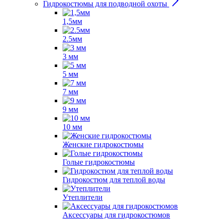
Гидрокостюмы для подводной охоты
1,5мм
2.5мм
3 мм
5 мм
7 мм
9 мм
10 мм
Женские гидрокостюмы
Голые гидрокостюмы
Гидрокостюм для теплой воды
Утеплители
Аксессуары для гидрокостюмов