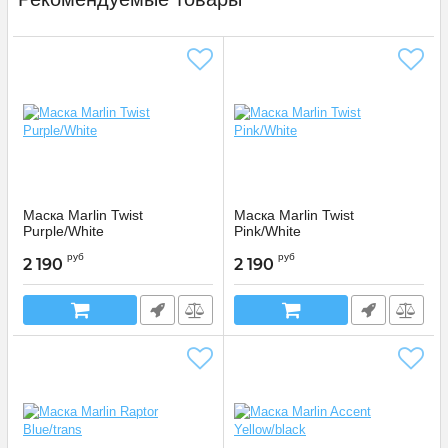
Маска Marlin Twist
Маска Marlin Twist
Purple/White
Pink/White
11546
11241
Артикул:
Артикул:
руб
руб
2 190
2 190