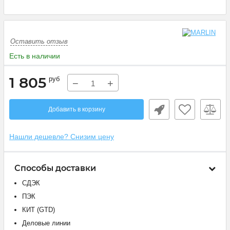
Оставить отзыв
Есть в наличии
1 805
руб
−
+
Добавить в корзину
Нашли дешевле? Снизим цену
Способы доставки
СДЭК
ПЭК
КИТ (GTD)
Деловые линии