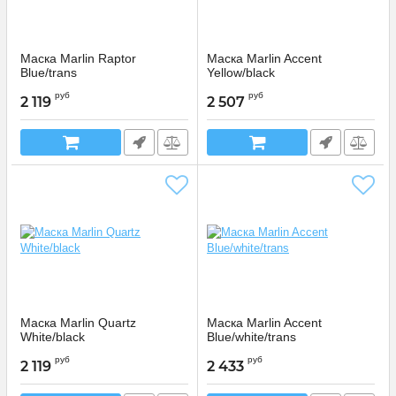
Маска Marlin Raptor
Маска Marlin Accent
Blue/trans
Yellow/black
016279
016271
Артикул:
Артикул:
руб
руб
2 119
2 507
Маска Marlin Quartz
Маска Marlin Accent
White/black
Blue/white/trans
016268
016270
Артикул:
Артикул:
руб
руб
2 119
2 433