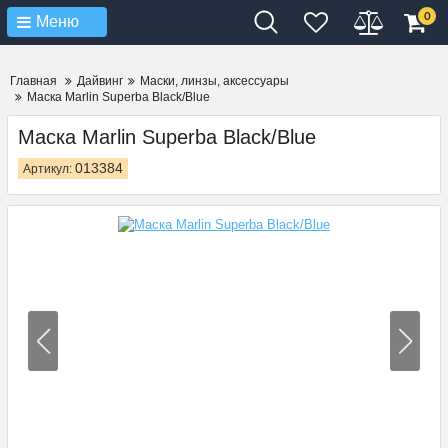
Verification: 4d3cd267c9851eb4
0
Меню
Главная
Дайвинг
Маски, линзы, аксессуары
Маска Marlin Superba Black/Blue
Маска Marlin Superba Black/Blue
013384
Артикул: