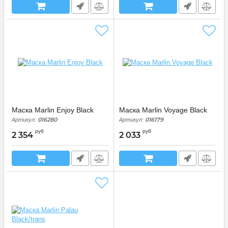
Маска Marlin Enjoy Black
Маска Marlin Voyage Black
016280
016179
Артикул:
Артикул:
руб
руб
2 354
2 033