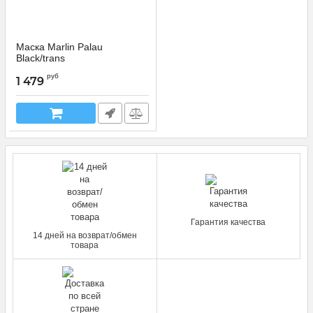
Маска Marlin Palau
Black/trans
015531
Артикул:
руб
1 479
Гарантия качества
14 дней на возврат/обмен
товара