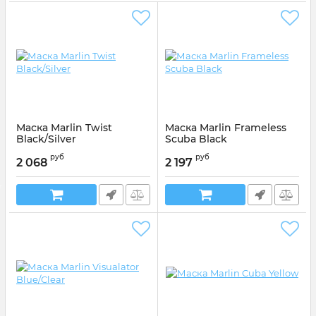
Маска Marlin Twist
Маска Marlin Frameless
Black/Silver
Scuba Black
Артикул:
013139
Артикул:
013360
руб
руб
2 068
2 197