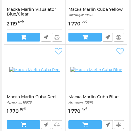
Маска Marlin Visualator
Маска Marlin Cuba Yellow
Blue/Clear
Артикул:
10575
Артикул:
013358
руб
руб
2 119
1 770
Маска Marlin Cuba Red
Маска Marlin Cuba Blue
Артикул:
10573
Артикул:
10574
руб
руб
1 770
1 770