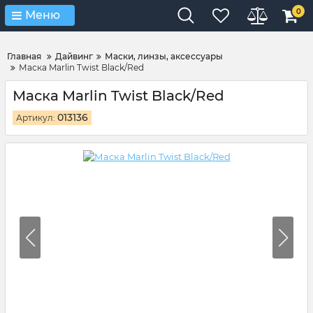
Verification: 4d3cd267c9851eb4
0
Меню
Главная
Дайвинг
Маски, линзы, аксессуары
Маска Marlin Twist Black/Red
Маска Marlin Twist Black/Red
013136
Артикул: