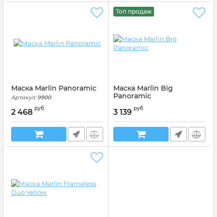
Топ продаж
Маска Marlin Panoramic
Маска Marlin Big
Panoramic
Артикул:
9900
Артикул:
9897
руб
руб
2 468
3 139