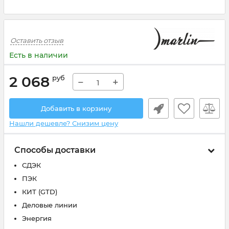
Оставить отзыв
Есть в наличии
2 068
руб
−
+
Добавить в корзину
Нашли дешевле? Снизим цену
Способы доставки
СДЭК
ПЭК
КИТ (GTD)
Деловые линии
Энергия