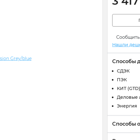
3 417
Сообщить
Нашли деш
Способы 
СДЭК
ПЭК
КИТ (GTD
Деловые 
Энергия
Способы 