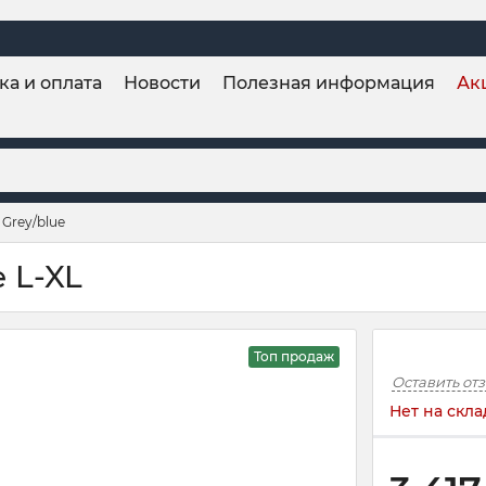
ка и оплата
Новости
Полезная информация
Ак
 Grey/blue
e L-XL
Топ продаж
Оставить от
Нет на скла