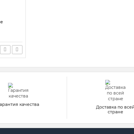
ce
арантия качества
Доставка по все
стране