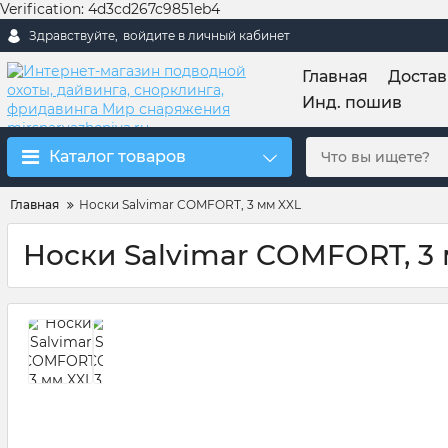
Verification: 4d3cd267c9851eb4
Здравствуйте,
войдите в личный кабинет
Главная
Достав
Инд. пошив
Каталог товаров
Главная
Носки Salvimar COMFORT, 3 мм XXL
Носки Salvimar COMFORT, 3