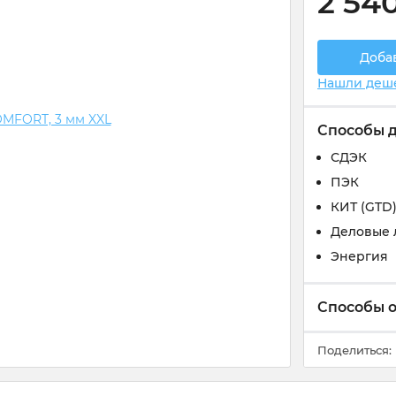
2 54
Доба
Нашли деш
Способы 
СДЭК
ПЭК
КИТ (GTD
Деловые 
Энергия
Способы 
Поделиться: