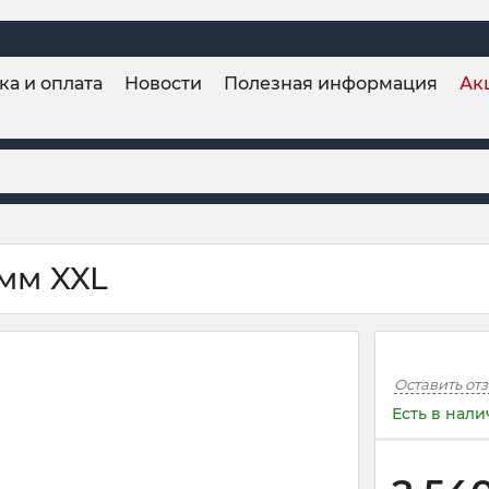
ка и оплата
Новости
Полезная информация
Ак
 мм XXL
Оставить от
Есть в нал