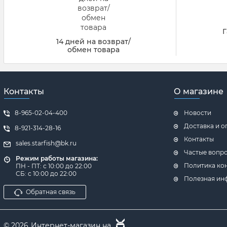
Г
14 дней на возврат/
обмен товара
Контакты
О магазине
8-965-02-04-400
Новости
Доставка и о
8-921-314-28-16
Контакты
sales.starfish@bk.ru
Частые вопр
Режим работы магазина:
Политика ко
ПН - ПТ: с 10:00 до 22:00
СБ: с 10:00 до 22:00
Полезная ин
Обратная связь
© 2026
Интернет-магазин на