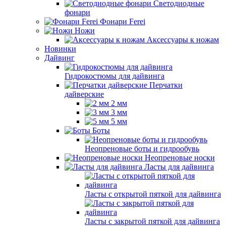
Светодиодные
фонари
Фонари Ferei
Ножи
Аксессуары к ножам
Новинки
Дайвинг
Гидрокостюмы для дайвинга
Перчатки
дайверские
2 мм
3 мм
5 мм
Боты
Неопреновые боты и гидрообувь
Неопреновые носки
Ласты для дайвинга
Ласты с открытой пяткой для дайвинга
Ласты с закрытой пяткой для дайвинга