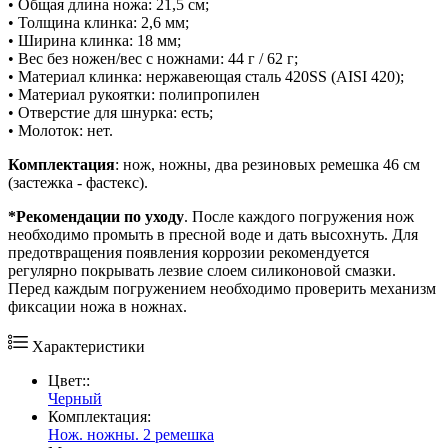
• Общая длина ножа: 21,5 см;
• Толщина клинка: 2,6 мм;
• Ширина клинка: 18 мм;
• Вес без ножен/вес с ножнами: 44 г / 62 г;
• Материал клинка: нержавеющая сталь 420SS (AISI 420);
• Материал рукоятки: полипропилен
• Отверстие для шнурка: есть;
• Молоток: нет.
Комплектация
: нож, ножны, два резиновых ремешка 46 см
(застежка - фастекс).
*Рекомендации по уходу
. После каждого погружения нож
необходимо промыть в пресной воде и дать высохнуть. Для
предотвращения появления коррозии рекомендуется
регулярно покрывать лезвие слоем силиконовой смазки.
Перед каждым погружением необходимо проверить механизм
фиксации ножа в ножнах.
Характеристики
Цвет::
Черный
Комплектация:
Нож. ножны. 2 ремешка