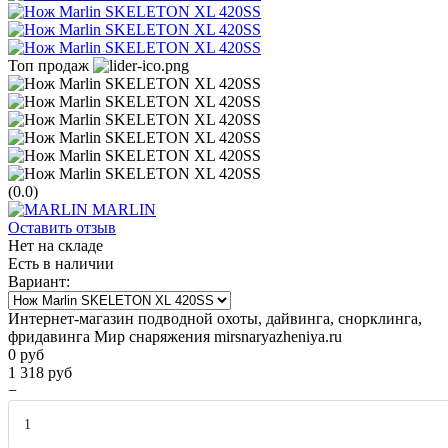
Топ продаж
(0.0)
MARLIN
Оставить отзыв
Нет на складе
Есть в наличии
Вариант:
Интернет-магазин подводной охоты, дайвинга, снорклинга,
фридавинга Мир снаряжения mirsnaryazheniya.ru
0
руб
1 318
руб
−