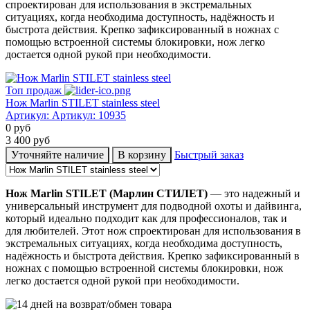
спроектирован для использования в экстремальных
ситуациях, когда необходима доступность, надёжность и
быстрота действия. Крепко зафиксированный в ножнах с
помощью встроенной системы блокировки, нож легко
достается одной рукой при необходимости.
Топ продаж
Нож Marlin STILET stainless steel
Артикул:
Артикул: 10935
0
руб
3 400
руб
Уточняйте наличие
В корзину
Быстрый заказ
Нож
Marlin STILET
(Марлин СТИЛЕТ)
— это надежный и
универсальный инструмент для подводной охоты и дайвинга,
который идеально подходит как для профессионалов, так и
для любителей. Этот нож спроектирован для использования в
экстремальных ситуациях, когда необходима доступность,
надёжность и быстрота действия. Крепко зафиксированный в
ножнах с помощью встроенной системы блокировки, нож
легко достается одной рукой при необходимости.