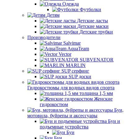
Одежда
Футболки
Детям
Детские ласты
Детские маски
Детские трубки
Производители
Salvimar
AquaTeam
Vector
SUBVENATOR
MARLIN
SUP серфинг
SUP доски
Гидрокостюмы для водных видов спорта
толщина 1,5 мм
Женские
гидрокостюм
Буи,
мотовила, буйрепы и аксессуары
Буи и
подъемные устройства
Буи
Буи