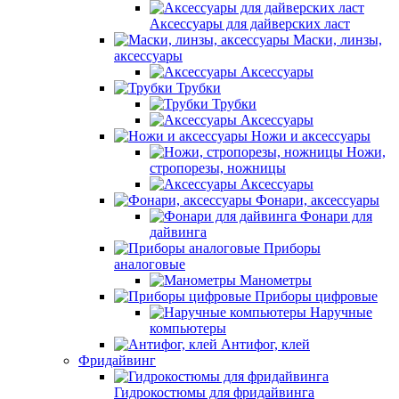
Аксессуары для дайверских ласт
Маски, линзы,
аксессуары
Аксессуары
Трубки
Трубки
Аксессуары
Ножи и аксессуары
Ножи,
стропорезы, ножницы
Аксессуары
Фонари, аксессуары
Фонари для
дайвинга
Приборы
аналоговые
Манометры
Приборы цифровые
Наручные
компьютеры
Антифог, клей
Фридайвинг
Гидрокостюмы для фридайвинга