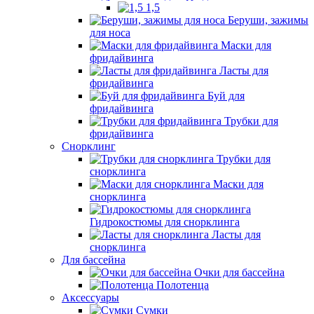
1,5
Беруши, зажимы
для носа
Маски для
фридайвинга
Ласты для
фридайвинга
Буй для
фридайвинга
Трубки для
фридайвинга
Снорклинг
Трубки для
снорклинга
Маски для
снорклинга
Гидрокостюмы для снорклинга
Ласты для
снорклинга
Для бассейна
Очки для бассейна
Полотенца
Аксессуары
Сумки