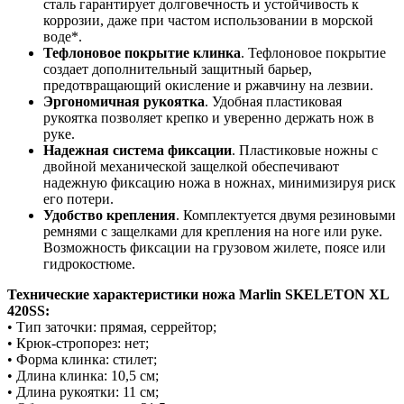
сталь гарантирует долговечность и устойчивость к
коррозии, даже при частом использовании в морской
воде*.
Тефлоновое покрытие клинка
. Тефлоновое покрытие
создает дополнительный защитный барьер,
предотвращающий окисление и ржавчину на лезвии.
Эргономичная рукоятка
. Удобная пластиковая
рукоятка позволяет крепко и уверенно держать нож в
руке.
Надежная система фиксации
. Пластиковые ножны с
двойной механической защелкой обеспечивают
надежную фиксацию ножа в ножнах, минимизируя риск
его потери.
Удобство крепления
. Комплектуется двумя резиновыми
ремнями с защелками для крепления на ноге или руке.
Возможность фиксации на грузовом жилете, поясе или
гидрокостюме.
Технические характеристики ножа Marlin SKELETON XL
420SS:
• Тип заточки: прямая, серрейтор;
• Крюк-стропорез: нет;
• Форма клинка: стилет;
• Длина клинка: 10,5 см;
• Длина рукоятки: 11 см;