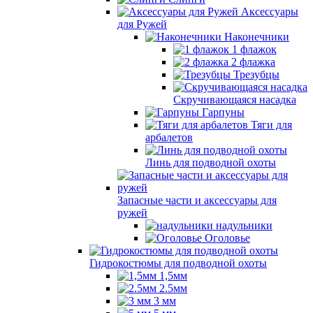
Аксессуары
для Ружей
Наконечники
1 флажок
2 флажка
Трезубцы
Скручивающаяся насадка
Гарпуны
Тяги для
арбалетов
Линь для подводной охоты
Запасные части и аксессуары для
ружей
надульники
Оголовье
Гидрокостюмы для подводной охоты
1,5мм
2.5мм
3 мм