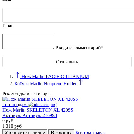
Email
Введите комментарий*
Нож Marlin PACIFIC TITANIUM
Кобура Marlin Neoprene Holder
Рекомендуемые товары
Топ продаж
Нож Marlin SKELETON XL 420SS
Артикул:
Артикул: 216993
0
руб
1 318
руб
Уточняйте наличие
В корзину
Быстрый заказ