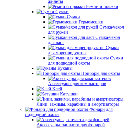
жилеты
Ремни и пряжки
Сумки
Сумки
Гермомешки
Сумка/чехол
для ружей
Сумка/чехол
для ласт
Сумки
для морепродуктов
Сумки
для подводной охоты
Куканы
Приборы для охоты
Аксессуары для компьютеров
Клей
Катушки
Лини, зажимы, карабины и амортизаторы
Фонари для
подводной охоты
Аксессуары, запчасти для фонарей