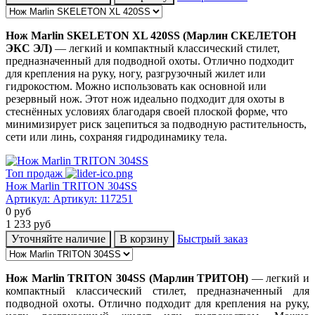
Нож
Marlin SKELETON XL 420SS (Марлин СКЕЛЕТОН
ЭКС ЭЛ)
— легкий и компактный классический стилет,
предназначенный для подводной охоты. Отлично подходит
для крепления на руку, ногу, разгрузочный жилет или
гидрокостюм. Можно использовать как основной или
резервный нож. Этот нож идеально подходит для охоты в
стеснённых условиях благодаря своей плоской форме, что
минимизирует риск зацепиться за подводную растительность,
сети или линь, сохраняя гидродинамику тела.
Топ продаж
Нож Marlin TRITON 304SS
Артикул:
Артикул: 117251
0
руб
1 233
руб
Уточняйте наличие
В корзину
Быстрый заказ
Нож
Marlin TRITON 304SS (Марлин ТРИТОН)
— легкий и
компактный классический стилет, предназначенный для
подводной охоты. Отлично подходит для крепления на руку,