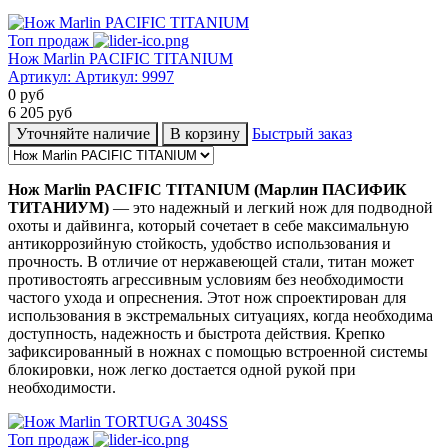
Топ продаж
Нож Marlin PACIFIC TITANIUM
Артикул:
Артикул: 9997
0
руб
6 205
руб
Уточняйте наличие
В корзину
Быстрый заказ
Нож
Marlin PACIFIC
TITANIUM (Марлин ПАСИФИК
ТИТАНИУМ)
— это надежный и легкий нож для подводной
охоты и дайвинга, который сочетает в себе максимальную
антикоррозийную стойкость, удобство использования и
прочность. В отличие от нержавеющей стали, титан может
противостоять агрессивным условиям без необходимости
частого ухода и опреснения. Этот нож спроектирован для
использования в экстремальных ситуациях, когда необходима
доступность, надежность и быстрота действия. Крепко
зафиксированный в ножнах с помощью встроенной системы
блокировки, нож легко достается одной рукой при
необходимости.
Топ продаж