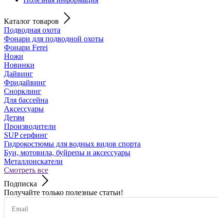
Каталог товаров
Подводная охота
Фонари для подводной охоты
Фонари Ferei
Ножи
Новинки
Дайвинг
Фридайвинг
Снорклинг
Для бассейна
Аксессуары
Детям
Производители
SUP серфинг
Гидрокостюмы для водных видов спорта
Буи, мотовила, буйрепы и аксессуары
Металлоискатели
Смотреть все
Подписка
Получайте только полезные статьи!