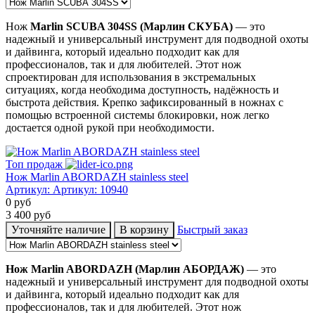
Нож
Marlin SCUBA 304SS (Марлин СКУБА)
— это
надежный и универсальный инструмент для подводной охоты
и дайвинга, который идеально подходит как для
профессионалов, так и для любителей. Этот нож
спроектирован для использования в экстремальных
ситуациях, когда необходима доступность, надёжность и
быстрота действия. Крепко зафиксированный в ножнах с
помощью встроенной системы блокировки, нож легко
достается одной рукой при необходимости.
Топ продаж
Нож Marlin ABORDAZH stainless steel
Артикул:
Артикул: 10940
0
руб
3 400
руб
Уточняйте наличие
В корзину
Быстрый заказ
Нож
Marlin ABORDAZH
(Марлин АБОРДАЖ)
— это
надежный и универсальный инструмент для подводной охоты
и дайвинга, который идеально подходит как для
профессионалов, так и для любителей. Этот нож