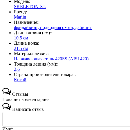
Модель:
SKELETON XL
Бренд:
Marlin
Назначение::
фридайвинг, подводная охота, дайвинг
Длина лезвия (см)::
10.5 см
Длина ножа:
21.5 см
Материал лезвия:
Нержавеющая сталь 420SS (AISI 420)
Толщина лезвия (мм)::
2,6
Страна-производитель товара::
Китай
Отзывы
Пока нет комментариев
Написать отзыв
Имя*