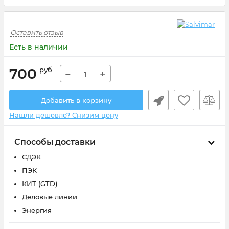
Оставить отзыв
Есть в наличии
700
руб
−
+
Добавить в корзину
Нашли дешевле? Снизим цену
Способы доставки
СДЭК
ПЭК
КИТ (GTD)
Деловые линии
Энергия