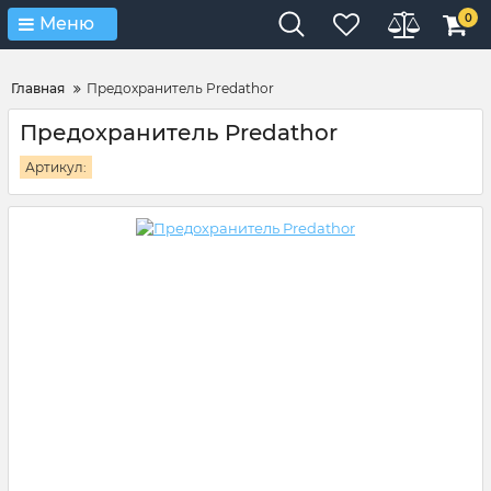
Verification: 4d3cd267c9851eb4
0
Меню
Главная
Предохранитель Predathor
Предохранитель Predathor
Артикул: