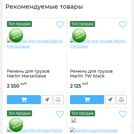
Рекомендуемые товары
Топ продаж
Топ продаж
Ремень для грузов
Ремень для грузов
Marlin Marseillaise
Marlin TW black
Артикул:
Артикул: 216886
Артикул:
Артикул: 118418
руб
руб
2 550
2 125
Топ продаж
Топ продаж