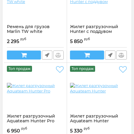
Ремень для грузов
Жилет разгрузочный
Marlin TW white
Hunter с поддувом
Артикул:
Артикул: 118419
руб
руб
2 295
5 850
Топ продаж
Топ продаж
Жилет разгрузочный
Жилет разгрузочный
Aquateam Hunter Pro
Aquateam Hunter
руб
руб
6 950
5 330