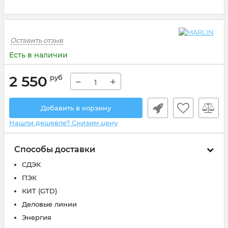
Оставить отзыв
Есть в наличии
2 550
руб
−
+
Добавить в корзину
Нашли дешевле? Снизим цену
Способы доставки
СДЭК
ПЭК
КИТ (GTD)
Деловые линии
Энергия