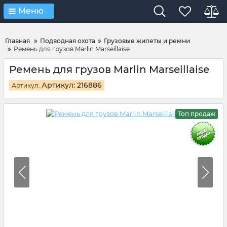
Verification: 4d3cd267c9851eb4
Меню
Главная
Подводная охота
Грузовые жилеты и ремни
Ремень для грузов Marlin Marseillaise
Ремень для грузов Marlin Marseillaise
Артикул: 216886
Артикул:
Топ продаж