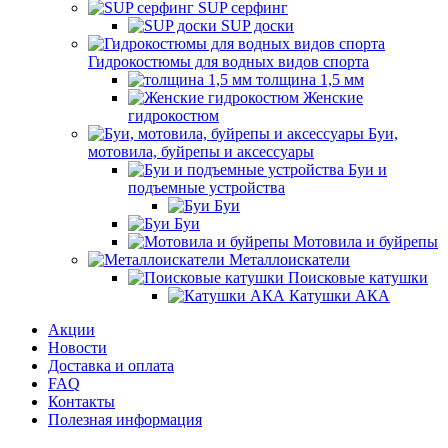
SUP серфинг
SUP доски
Гидрокостюмы для водных видов спорта
толщина 1,5 мм
Женские
гидрокостюм
Буи,
мотовила, буйрепы и аксессуары
Буи и
подъемные устройства
Буи
Буи
Мотовила и буйрепы
Металлоискатели
Поисковые катушки
Катушки АКА
Акции
Новости
Доставка и оплата
FAQ
Контакты
Полезная информация