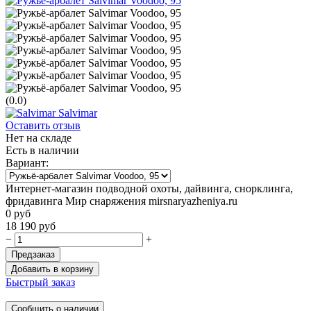
(0.0)
Salvimar
Оставить отзыв
Нет на складе
Есть в наличии
Вариант:
Интернет-магазин подводной охоты, дайвинга, снорклинга,
фридавинга Мир снаряжения mirsnaryazheniya.ru
0
руб
18 190
руб
−
+
Предзаказ
Добавить в корзину
Быстрый заказ
Сообщить о наличии