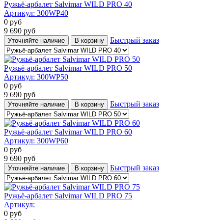
Ружьё-арбалет Salvimar WILD PRO 40
Артикул:
300WP40
0
руб
9 690
руб
Быстрый заказ
Уточняйте наличие
В корзину
Ружьё-арбалет Salvimar WILD PRO 50
Артикул:
300WP50
0
руб
9 690
руб
Быстрый заказ
Уточняйте наличие
В корзину
Ружьё-арбалет Salvimar WILD PRO 60
Артикул:
300WP60
0
руб
9 690
руб
Быстрый заказ
Уточняйте наличие
В корзину
Ружьё-арбалет Salvimar WILD PRO 75
Артикул:
0
руб