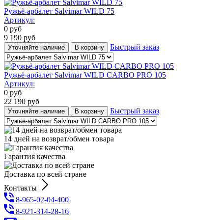
Ружьё-арбалет Salvimar WILD 75
Артикул:
0
руб
9 190
руб
Быстрый заказ
Уточняйте наличие
В корзину
Ружьё-арбалет Salvimar WILD CARBO PRO 105
Артикул:
0
руб
22 190
руб
Быстрый заказ
Уточняйте наличие
В корзину
14 дней на возврат/обмен товара
Гарантия качества
Доставка по всей стране
Контакты
8-965-02-04-400
8-921-314-28-16