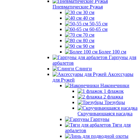
Пневматические Ружья
30 см
40 см
50-55 см
60-65 см
70 см
80 см
90 см
Более 100 см
Гарпуны для
арбалетов
Слинги
Аксессуары
для Ружей
Наконечники
1 флажок
2 флажка
Трезубцы
Скручивающаяся насадка
Гарпуны
Тяги для
арбалетов