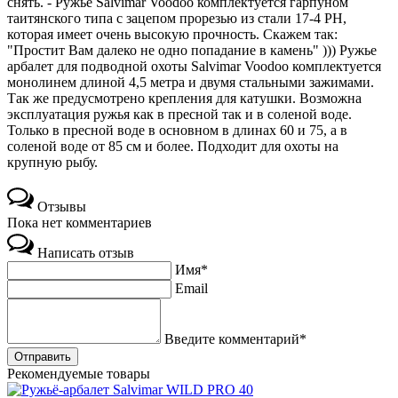
снять. - Ружье Salvimar Voodoo комплектуется гарпуном
таитянского типа с зацепом прорезью из стали 17-4 PH,
которая имеет очень высокую прочность. Скажем так:
"Простит Вам далеко не одно попадание в камень" ))) Ружье
арбалет для подводной охоты Salvimar Voodoo комплектуется
монолинем длиной 4,5 метра и двумя стальными зажимами.
Так же предусмотрено крепления для катушки. Возможна
эксплуатация ружья как в пресной так и в соленой воде.
Только в пресной воде в основном в длинах 60 и 75, а в
соленой воде от 85 см и более. Подходит для охоты на
крупную рыбу.
Отзывы
Пока нет комментариев
Написать отзыв
Имя*
Email
Введите комментарий*
Рекомендуемые товары