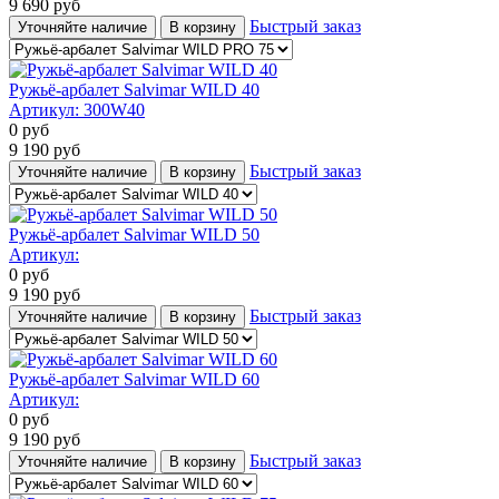
9 690
руб
Быстрый заказ
Уточняйте наличие
В корзину
Ружьё-арбалет Salvimar WILD 40
Артикул:
300W40
0
руб
9 190
руб
Быстрый заказ
Уточняйте наличие
В корзину
Ружьё-арбалет Salvimar WILD 50
Артикул:
0
руб
9 190
руб
Быстрый заказ
Уточняйте наличие
В корзину
Ружьё-арбалет Salvimar WILD 60
Артикул:
0
руб
9 190
руб
Быстрый заказ
Уточняйте наличие
В корзину