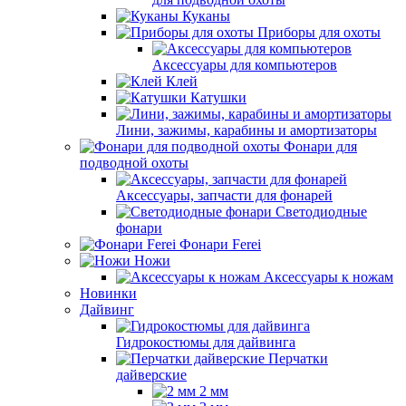
Куканы
Приборы для охоты
Аксессуары для компьютеров
Клей
Катушки
Лини, зажимы, карабины и амортизаторы
Фонари для
подводной охоты
Аксессуары, запчасти для фонарей
Светодиодные
фонари
Фонари Ferei
Ножи
Аксессуары к ножам
Новинки
Дайвинг
Гидрокостюмы для дайвинга
Перчатки
дайверские
2 мм