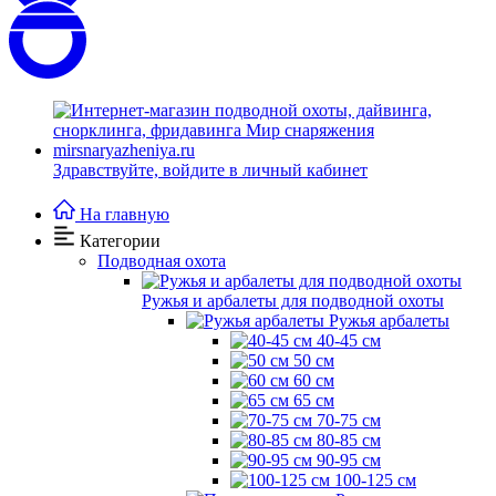
Здравствуйте,
войдите в личный кабинет
На главную
Категории
Подводная охота
Ружья и арбалеты для подводной охоты
Ружья арбалеты
40-45 см
50 см
60 см
65 см
70-75 см
80-85 см
90-95 см
100-125 см