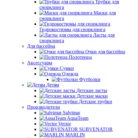
Трубки для
снорклинга
Маски для
снорклинга
Гидрокостюмы для снорклинга
Ласты для
снорклинга
Для бассейна
Очки для бассейна
Полотенца
Аксессуары
Сумки
Одежда
Футболки
Детям
Детские ласты
Детские маски
Детские трубки
Производители
Salvimar
AquaTeam
Vector
SUBVENATOR
MARLIN