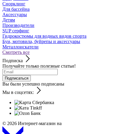
Снорклинг
Для бассейна
Аксессуары
Детям
Производители
SUP серфинг
Гидрокостюмы для водных видов спорта
Буи, мотовила, буйрепы и аксессуары
Металлоискатели
Смотреть все
Подписка
Получайте только полезные статьи!
Подписаться
Вы были успешно подписаны
Мы в соцсетях:
© 2026
Интернет-магазин на