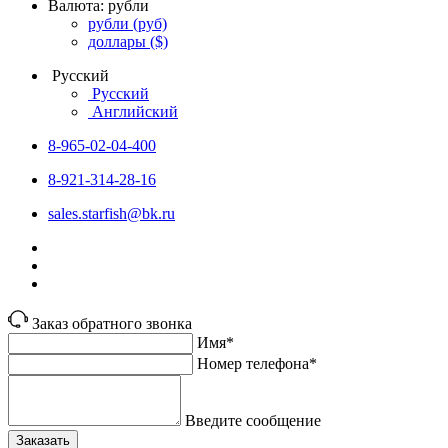
Валюта:
рубли
рубли
(руб)
доллары
($)
Русский
Русский
Английский
8-965-02-04-400
8-921-314-28-16
sales.starfish@bk.ru
Заказ обратного звонка
Имя*
Номер телефона*
Введите сообщение
Заказать