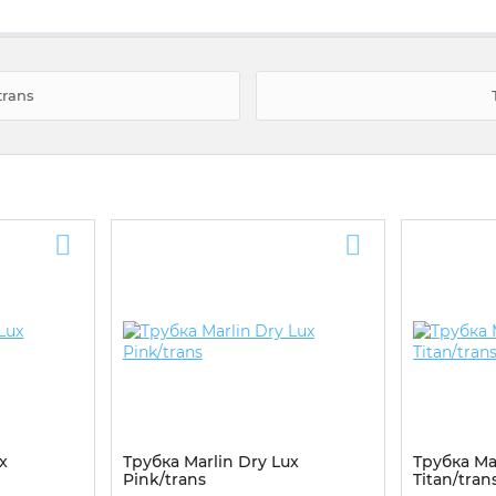
trans
x
Трубка Marlin Dry Lux
Трубка Ma
Pink/trans
Titan/tran