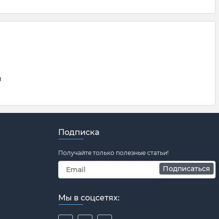
й
Подписка
Получайте только полезные статьи!
Подписаться
Мы в соцсетях: