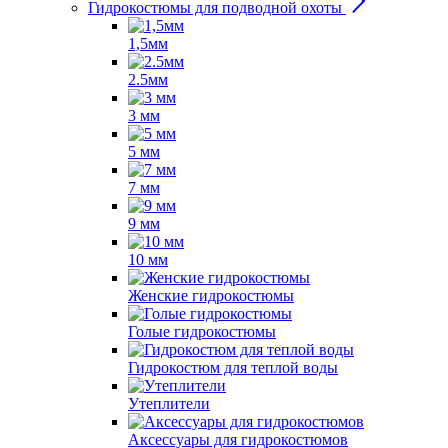
Гидрокостюмы для подводной охоты
1,5мм
2.5мм
3 мм
5 мм
7 мм
9 мм
10 мм
Женские гидрокостюмы
Голые гидрокостюмы
Гидрокостюм для теплой воды
Утеплители
Аксессуары для гидрокостюмов