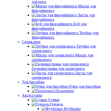
для носа
Маски для
фридайвинга
Ласты для
фридайвинга
Буй для
фридайвинга
Трубки для
фридайвинга
Снорклинг
Трубки для
снорклинга
Маски для
снорклинга
Гидрокостюмы для снорклинга
Ласты для
снорклинга
Для бассейна
Очки для бассейна
Полотенца
Аксессуары
Сумки
Одежда
Футболки