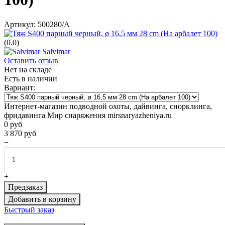
Артикул:
500280/A
(0.0)
Salvimar
Оставить отзыв
Нет на складе
Есть в наличии
Вариант:
Интернет-магазин подводной охоты, дайвинга, снорклинга,
фридавинга Мир снаряжения mirsnaryazheniya.ru
0
руб
3 870
руб
−
+
Предзаказ
Добавить в корзину
Быстрый заказ