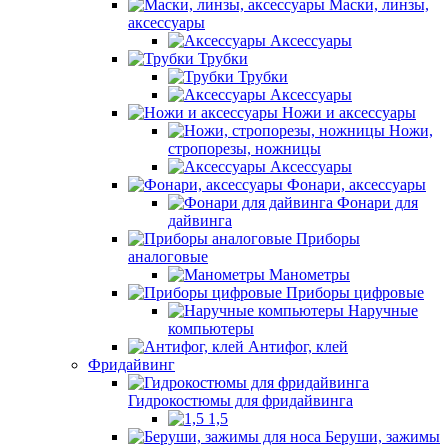
Маски, линзы,
аксессуары
Аксессуары
Трубки
Трубки
Аксессуары
Ножи и аксессуары
Ножи,
стропорезы, ножницы
Аксессуары
Фонари, аксессуары
Фонари для
дайвинга
Приборы
аналоговые
Манометры
Приборы цифровые
Наручные
компьютеры
Антифог, клей
Фридайвинг
Гидрокостюмы для фридайвинга
1,5
Беруши, зажимы