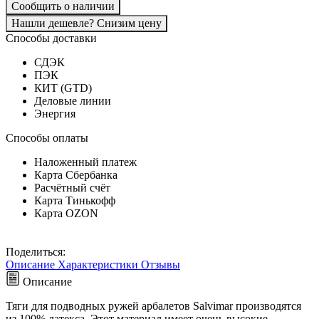
Сообщить о наличии
Нашли дешевле? Снизим цену
Способы доставки
СДЭК
ПЭК
КИТ (GTD)
Деловые линии
Энергия
Способы оплаты
Наложенный платеж
Карта Сбербанка
Расчётный счёт
Карта Тинькофф
Карта OZON
Поделиться:
Описание
Характеристики
Отзывы
Описание
Тяги для подводных ружей арбалетов Salvimar производятся
из 100% латекса. Этот материал имеет очень высокие