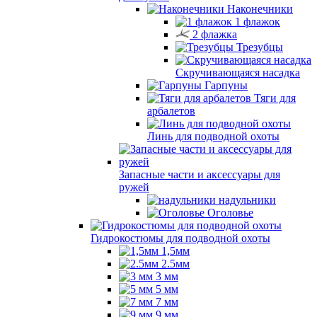
Наконечники
1 флажок
2 флажка
Трезубцы
Скручивающаяся насадка
Гарпуны
Тяги для
арбалетов
Линь для подводной охоты
Запасные части и аксессуары для
ружей
надульники
Оголовье
Гидрокостюмы для подводной охоты
1,5мм
2.5мм
3 мм
5 мм
7 мм
9 мм