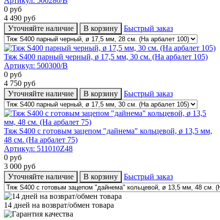
Артикул:
500280/B
0
руб
4 490
руб
Уточняйте наличие
В корзину
Быстрый заказ
Тяж S400 парный черный, ø 17,5 мм, 30 cм. (На арбалет 105)
Артикул:
500300/B
0
руб
4 750
руб
Уточняйте наличие
В корзину
Быстрый заказ
Тяж S400 с готовым зацепом "дайнема" кольцевой, ø 13,5 мм,
48 cм. (На арбалет 75)
Артикул:
511010Z48
0
руб
3 000
руб
Уточняйте наличие
В корзину
Быстрый заказ
14 дней на возврат/обмен товара