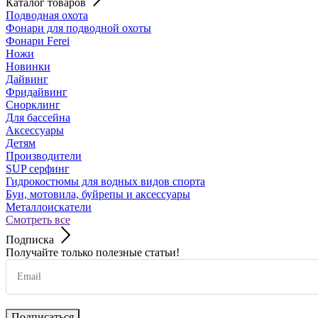
Каталог товаров
Подводная охота
Фонари для подводной охоты
Фонари Ferei
Ножи
Новинки
Дайвинг
Фридайвинг
Снорклинг
Для бассейна
Аксессуары
Детям
Производители
SUP серфинг
Гидрокостюмы для водных видов спорта
Буи, мотовила, буйрепы и аксессуары
Металлоискатели
Смотреть все
Подписка
Получайте только полезные статьи!
Подписаться