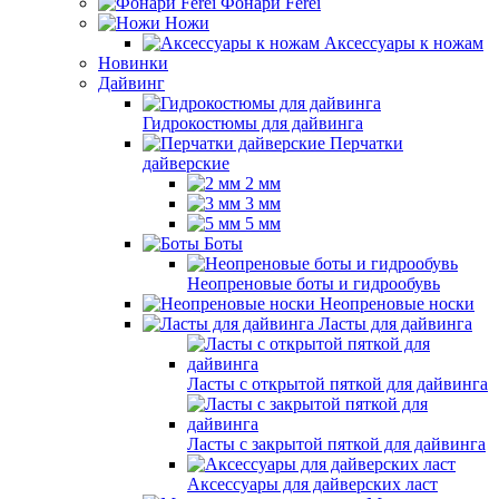
Фонари Ferei
Ножи
Аксессуары к ножам
Новинки
Дайвинг
Гидрокостюмы для дайвинга
Перчатки
дайверские
2 мм
3 мм
5 мм
Боты
Неопреновые боты и гидрообувь
Неопреновые носки
Ласты для дайвинга
Ласты с открытой пяткой для дайвинга
Ласты с закрытой пяткой для дайвинга
Аксессуары для дайверских ласт