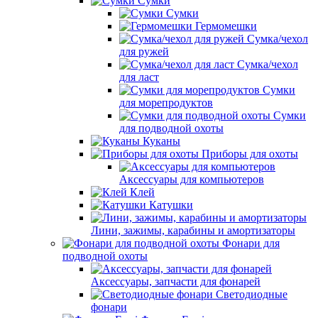
Сумки
Сумки
Гермомешки
Сумка/чехол
для ружей
Сумка/чехол
для ласт
Сумки
для морепродуктов
Сумки
для подводной охоты
Куканы
Приборы для охоты
Аксессуары для компьютеров
Клей
Катушки
Лини, зажимы, карабины и амортизаторы
Фонари для
подводной охоты
Аксессуары, запчасти для фонарей
Светодиодные
фонари