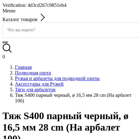
Verification: 4d3cd267c9851eb4
Меню
Каталог товаров
0
Главная
Подводная охота
Ружья и арбалеты для подводной охоты
Аксессуары для Ружей
Тяги для арбалетов
Тяж S400 парный черный, ø 16,5 мм 28 cm (На арбалет
100)
Тяж S400 парный черный, ø
16,5 мм 28 cm (На арбалет
100)