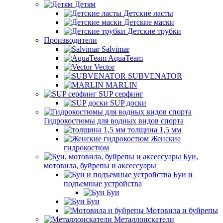
Детям
Детские ласты
Детские маски
Детские трубки
Производители
Salvimar
AquaTeam
Vector
SUBVENATOR
MARLIN
SUP серфинг
SUP доски
Гидрокостюмы для водных видов спорта
толщина 1,5 мм
Женские
гидрокостюм
Буи,
мотовила, буйрепы и аксессуары
Буи и
подъемные устройства
Буи
Буи
Мотовила и буйрепы
Металлоискатели