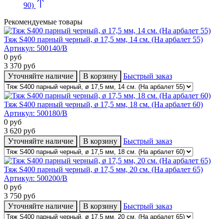
90)
Рекомендуемые товары
Тяж S400 парный черный, ø 17,5 мм, 14 cм. (На арбалет 55)
Артикул:
500140/B
0
руб
3 370
руб
Уточняйте наличие
В корзину
Быстрый заказ
Тяж S400 парный черный, ø 17,5 мм, 18 cм. (На арбалет 60)
Артикул:
500180/B
0
руб
3 620
руб
Уточняйте наличие
В корзину
Быстрый заказ
Тяж S400 парный черный, ø 17,5 мм, 20 cм. (На арбалет 65)
Артикул:
500200/B
0
руб
3 750
руб
Уточняйте наличие
В корзину
Быстрый заказ