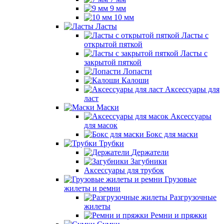
9 мм
10 мм
Ласты
Ласты с
открытой пяткой
Ласты с
закрытой пяткой
Лопасти
Калоши
Аксессуары для
ласт
Маски
Аксессуары
для масок
Бокс для маски
Трубки
Держатели
Загубники
Аксессуары для трубок
Грузовые
жилеты и ремни
Разгрузочные
жилеты
Ремни и пряжки