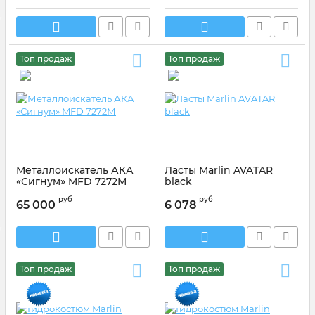
Топ продаж
Топ продаж
Металлоискатель АКА
Ласты Marlin AVATAR
«Сигнум» MFD 7272М
black
Артикул:
00001
Артикул:
Артикул: 217330
руб
руб
65 000
6 078
Топ продаж
Топ продаж