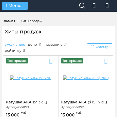
Verification: 4d3cd267c9851eb4
Меню
Главная
Хиты продаж
Хиты продаж
умолчанию
цене
названию
Фильтр
рейтингу
Топ продаж
Топ продаж
Катушка АКА 15" 3кГц
Катушка АКА Ø 15 | 7кГц
Артикул:
00223
Артикул:
00222
руб
руб
13 000
13 000