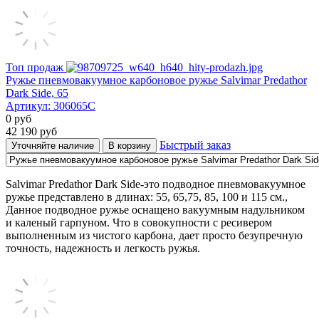
Топ продаж
Ружье пневмовакуумное карбоновое ружье Salvimar Predathor
Dark Side, 65
Артикул:
306065C
0
руб
42 190
руб
Быстрый заказ
Уточняйте наличие
В корзину
Salvimar Predathor Dark Side-это подводное пневмовакуумное
ружье представлено в длинах: 55, 65,75, 85, 100 и 115 см.,
Данное подводное ружье оснащено вакуумным надульником
и каленый гарпуном. Что в совокупности с ресивером
выполненным из чистого карбона, дает просто безупречную
точность, надежность и легкость ружья.