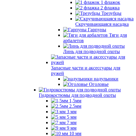
1 флажок
2 флажка
Трезубцы
Скручивающаяся насадка
Гарпуны
Тяги для
арбалетов
Линь для подводной охоты
Запасные части и аксессуары для
ружей
надульники
Оголовье
Гидрокостюмы для подводной охоты
1,5мм
2.5мм
3 мм
5 мм
7 мм
9 мм
10 мм