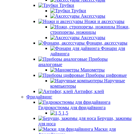
Трубки
Трубки
Аксессуары
Ножи и аксессуары
Ножи,
стропорезы, ножницы
Аксессуары
Фонари, аксессуары
Фонари для
дайвинга
Приборы
аналоговые
Манометры
Приборы цифровые
Наручные
компьютеры
Антифог, клей
Фридайвинг
Гидрокостюмы для фридайвинга
1,5
Беруши, зажимы
для носа
Маски для