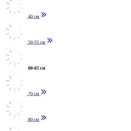
40 см
50-55 см
60-65 см
70 см
80 см