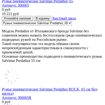
Ружье пневматическое Salvimar Predathor, 65
Артикул:
306065
0
руб
19 221
руб
Быстрый заказ
Уточняйте наличие
В корзину
Модель Predathor от Итальянского бренда Salvimar без
сомнения можно назвать бестселлером среди пневматических
подводных ружей на Российском рынке.
Такой популярностью эта модель обязана своим
непревзойденным характеристикам в совокупности с
приемлемой ценой.
Основные преимущества подводного пневматического ружья
Salvimar Predathor 55 см:
Ружье пневматическое Salvimar Predathor ROCK, 65 см (Без
насоса)
Артикул:
306065R
0
руб