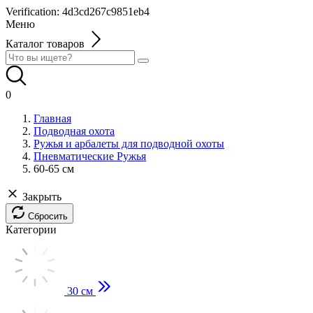
Verification: 4d3cd267c9851eb4
Меню
Каталог товаров
0
Главная
Подводная охота
Ружья и арбалеты для подводной охоты
Пневматические Ружья
60-65 см
Закрыть
Сбросить
Категории
30 см