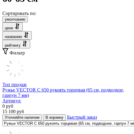
Сортировать по:
умолчанию
цене
названию
рейтингу
Фильтр
Топ продаж
Ружье VECTOR С 650 рукоять торцевая (65 см, подводное,
гарпун 7 мм)
Артикул:
0
руб
15 100
руб
Быстрый заказ
Уточняйте наличие
В корзину