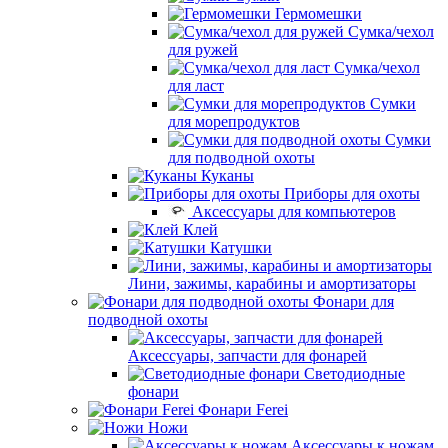
Гермомешки
Сумка/чехол
для ружей
Сумка/чехол
для ласт
Сумки
для морепродуктов
Сумки
для подводной охоты
Куканы
Приборы для охоты
Аксессуары для компьютеров
Клей
Катушки
Лини, зажимы, карабины и амортизаторы
Фонари для
подводной охоты
Аксессуары, запчасти для фонарей
Светодиодные
фонари
Фонари Ferei
Ножи
Аксессуары к ножам