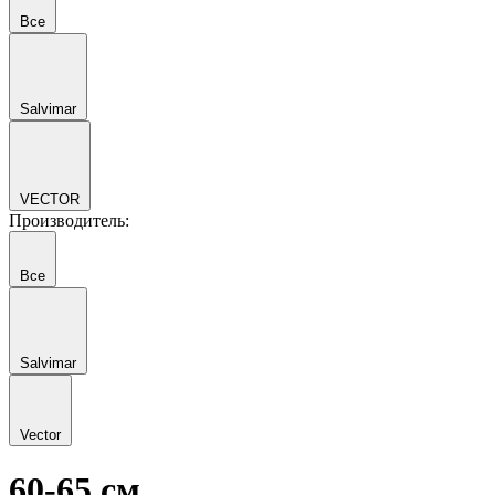
Все
Salvimar
VECTOR
Производитель:
Все
Salvimar
Vector
60-65 см