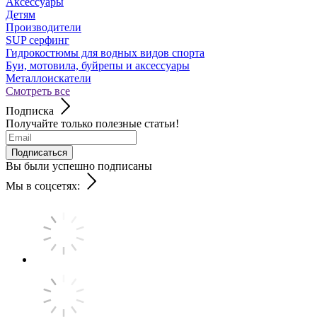
Аксессуары
Детям
Производители
SUP серфинг
Гидрокостюмы для водных видов спорта
Буи, мотовила, буйрепы и аксессуары
Металлоискатели
Смотреть все
Подписка
Получайте только полезные статьи!
Подписаться
Вы были успешно подписаны
Мы в соцсетях: