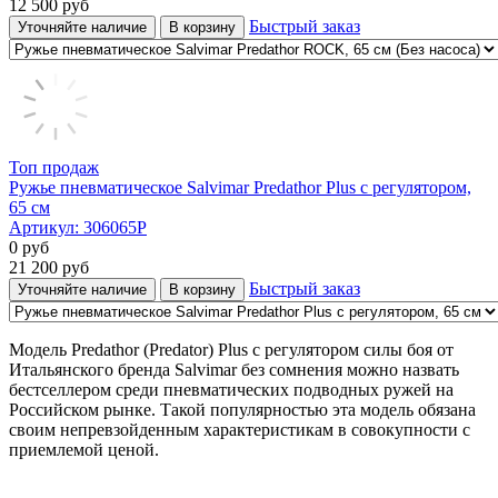
12 500
руб
Быстрый заказ
Уточняйте наличие
В корзину
Топ продаж
Ружье пневматическое Salvimar Predathor Plus с регулятором,
65 см
Артикул:
306065P
0
руб
21 200
руб
Быстрый заказ
Уточняйте наличие
В корзину
Модель Predathor (Predator) Plus с регулятором силы боя от
Итальянского бренда Salvimar без сомнения можно назвать
бестселлером среди пневматических подводных ружей на
Российском рынке. Такой популярностью эта модель обязана
своим непревзойденным характеристикам в совокупности с
приемлемой ценой.