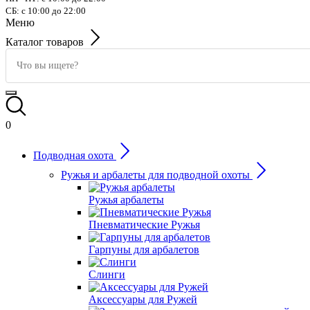
СБ: с 10:00 до 22:00
Меню
Каталог товаров
0
Подводная охота
Ружья и арбалеты для подводной охоты
Ружья арбалеты
Пневматические Ружья
Гарпуны для арбалетов
Слинги
Аксессуары для Ружей