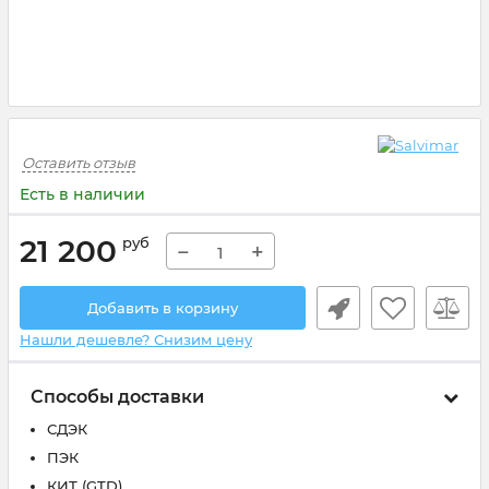
Оставить отзыв
Есть в наличии
21 200
руб
−
+
Добавить в корзину
Нашли дешевле? Снизим цену
Способы доставки
СДЭК
ПЭК
КИТ (GTD)