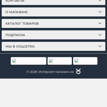
КОНТАКТЫ
О МАГАЗИНЕ
КАТАЛОГ ТОВАРОВ
ПОДПИСКА
МЫ В СОЦСЕТЯХ:
© 2026
Интернет-магазин на