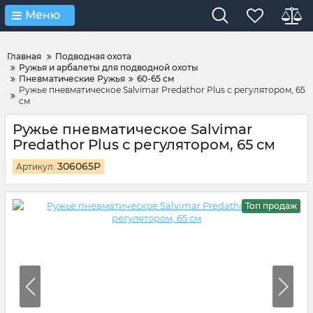
Verification: 4d3cd267c9851eb4
Меню
Главная
Подводная охота
Ружья и арбалеты для подводной охоты
Пневматические Ружья
60-65 см
Ружье пневматическое Salvimar Predathor Plus с регулятором, 65
см
Ружье пневматическое Salvimar
Predathor Plus с регулятором, 65 см
306065P
Артикул:
Топ продаж