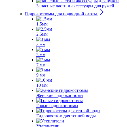
Запасные части и аксессуары для ружей
Гидрокостюмы для подводной охоты
1,5мм
2.5мм
3 мм
5 мм
7 мм
9 мм
10 мм
Женские гидрокостюмы
Голые гидрокостюмы
Гидрокостюм для теплой воды
Утеплители