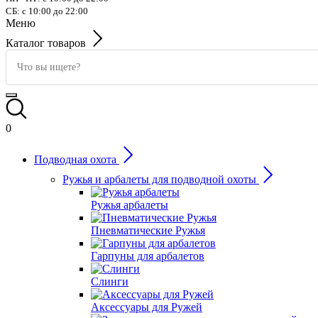
СБ: с 10:00 до 22:00
Меню
Каталог товаров
0
Подводная охота
Ружья и арбалеты для подводной охоты
Ружья арбалеты
Пневматические Ружья
Гарпуны для арбалетов
Слинги
Аксессуары для Ружей