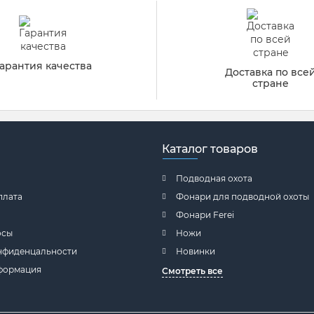
арантия качества
Доставка по все
стране
Каталог товаров
Подводная охота
плата
Фонари для подводной охоты
Фонари Ferei
осы
Ножи
нфиденцальности
Новинки
формация
Смотреть все