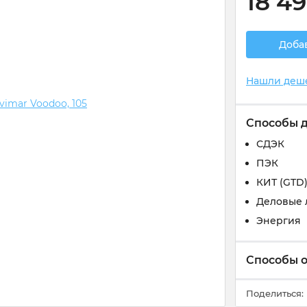
18 4
Доба
Нашли деш
Способы 
СДЭК
ПЭК
КИТ (GTD
Деловые 
Энергия
Способы 
Поделиться: