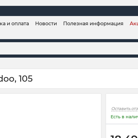
ка и оплата
Новости
Полезная информация
Ак
oo, 105
Оставить от
Есть в нал