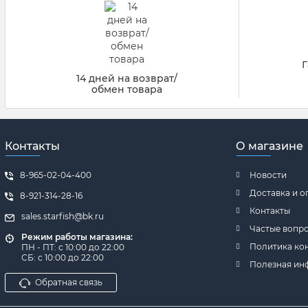
Г
14 дней на возврат/
обмен товара
Контакты
О магазине
8-965-02-04-400
Новости
Доставка и о
8-921-314-28-16
Контакты
sales.starfish@bk.ru
Частые вопр
Режим работы магазина:
Политика ко
ПН - ПТ: с 10:00 до 22:00
СБ: с 10:00 до 22:00
Полезная ин
Обратная связь