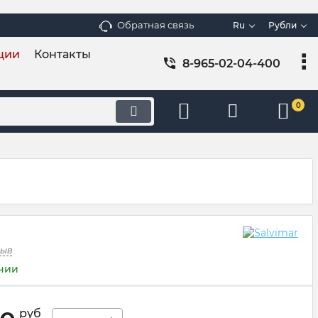
Обратная связь
Ru
Рубли
ции
Контакты
8-965-02-04-400
0
зыв
ичии
руб