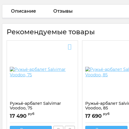
Описание
Отзывы
Рекомендуемые товары
Ружьё-арбалет Salvimar
Ружьё-арбалет Salv
Voodoo, 75
Voodoo, 85
руб
руб
17 490
17 690