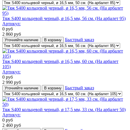
Тяж S400 кольцевой черный, ø 16,5 мм, 56 cм. (На арбалет 95)
Артикул:
0
руб
2 860
руб
Быстрый заказ
Уточняйте наличие
В корзину
Тяж S400 кольцевой черный, ø 16,5 мм, 60 cм. (На арбалет
105)
Артикул:
0
руб
2 990
руб
Быстрый заказ
Уточняйте наличие
В корзину
Тяж S400 кольцевой черный, ø 17,5 мм, 33 cм. (На арбалет 50)
Артикул:
0
руб
2 460
руб