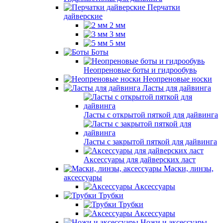
Перчатки
дайверские
2 мм
3 мм
5 мм
Боты
Неопреновые боты и гидрообувь
Неопреновые носки
Ласты для дайвинга
Ласты с открытой пяткой для дайвинга
Ласты с закрытой пяткой для дайвинга
Аксессуары для дайверских ласт
Маски, линзы,
аксессуары
Аксессуары
Трубки
Трубки
Аксессуары
Ножи и аксессуары