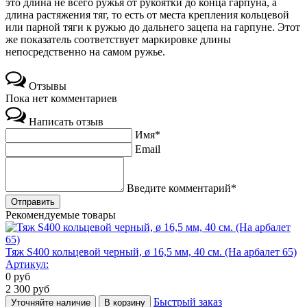
это длина не всего ружья от рукоятки до конца гарпуна, а
длина растяжения тяг, то есть от места крепления кольцевой
или парной тяги к ружью до дальнего зацепа на гарпуне. Этот
же показатель соответствует маркировке длины
непосредственно на самом ружье.
Отзывы
Пока нет комментариев
Написать отзыв
Имя*
Email
Введите комментарий*
Рекомендуемые товары
Тяж S400 кольцевой черный, ø 16,5 мм, 40 cм. (На арбалет 65)
Артикул:
0
руб
2 300
руб
Быстрый заказ
Уточняйте наличие
В корзину