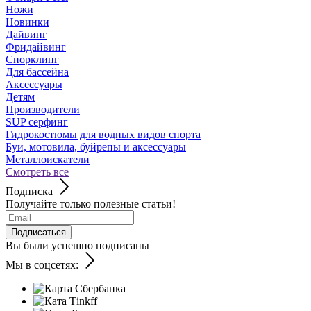
Ножи
Новинки
Дайвинг
Фридайвинг
Снорклинг
Для бассейна
Аксессуары
Детям
Производители
SUP серфинг
Гидрокостюмы для водных видов спорта
Буи, мотовила, буйрепы и аксессуары
Металлоискатели
Смотреть все
Подписка
Получайте только полезные статьи!
Подписаться
Вы были успешно подписаны
Мы в соцсетях: