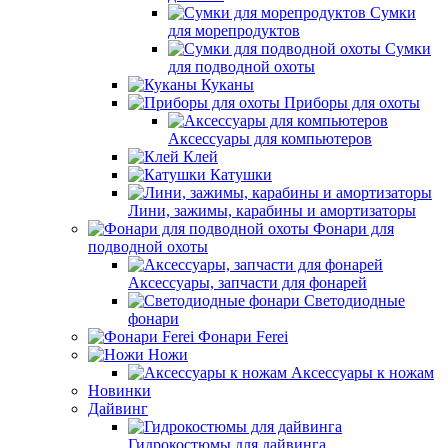
Сумки
для морепродуктов
Сумки
для подводной охоты
Куканы
Приборы для охоты
Аксессуары для компьютеров
Клей
Катушки
Лини, зажимы, карабины и амортизаторы
Фонари для
подводной охоты
Аксессуары, запчасти для фонарей
Светодиодные
фонари
Фонари Ferei
Ножи
Аксессуары к ножам
Новинки
Дайвинг
Гидрокостюмы для дайвинга