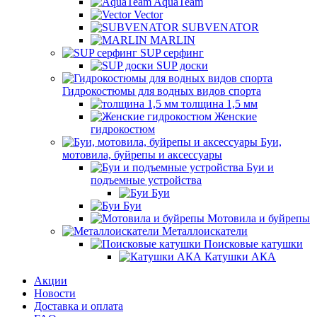
AquaTeam
Vector
SUBVENATOR
MARLIN
SUP серфинг
SUP доски
Гидрокостюмы для водных видов спорта
толщина 1,5 мм
Женские
гидрокостюм
Буи,
мотовила, буйрепы и аксессуары
Буи и
подъемные устройства
Буи
Буи
Мотовила и буйрепы
Металлоискатели
Поисковые катушки
Катушки АКА
Акции
Новости
Доставка и оплата