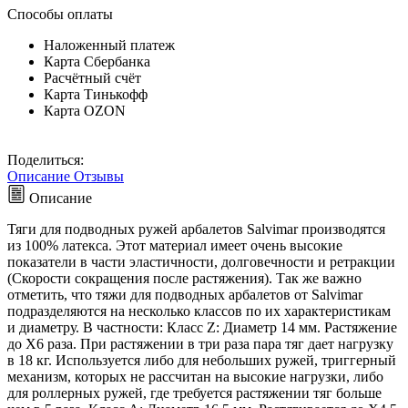
Способы оплаты
Наложенный платеж
Карта Сбербанка
Расчётный счёт
Карта Тинькофф
Карта OZON
Поделиться:
Описание
Отзывы
Описание
Тяги для подводных ружей арбалетов Salvimar производятся
из 100% латекса. Этот материал имеет очень высокие
показатели в части эластичности, долговечности и ретракции
(Скорости сокращения после растяжения). Так же важно
отметить, что тяжи для подводных арбалетов от Salvimar
подразделяются на несколько классов по их характеристикам
и диаметру. В частности: Класс Z: Диаметр 14 мм. Растяжение
до Х6 раза. При растяжении в три раза пара тяг дает нагрузку
в 18 кг. Используется либо для небольших ружей, триггерный
механизм, которых не рассчитан на высокие нагрузки, либо
для роллерных ружей, где требуется растяжении тяг больше