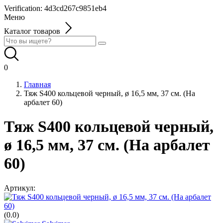
Verification: 4d3cd267c9851eb4
Меню
Каталог товаров
0
Главная
Тяж S400 кольцевой черный, ø 16,5 мм, 37 cм. (На
арбалет 60)
Тяж S400 кольцевой черный,
ø 16,5 мм, 37 cм. (На арбалет
60)
Артикул:
(0.0)