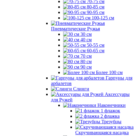
70-75 см
80-85 см
90-95 см
100-125 см
Пневматические Ружья
30 см
40 см
50-55 см
60-65 см
70 см
80 см
90 см
Более 100 см
Гарпуны для
арбалетов
Слинги
Аксессуары
для Ружей
Наконечники
1 флажок
2 флажка
Трезубцы
Скручивающаяся насадка