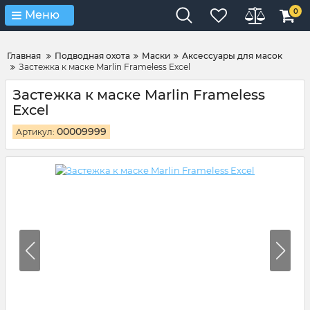
Verification: 4d3cd267c9851eb4
0
Меню
Главная
Подводная охота
Маски
Аксессуары для масок
Застежка к маске Marlin Frameless Excel
Застежка к маске Marlin Frameless
Excel
00009999
Артикул: