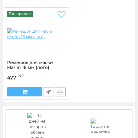
Топ продаж
Ремешок для маски
Marlin 16 мм (лого)
Артикул:
117433
руб
477