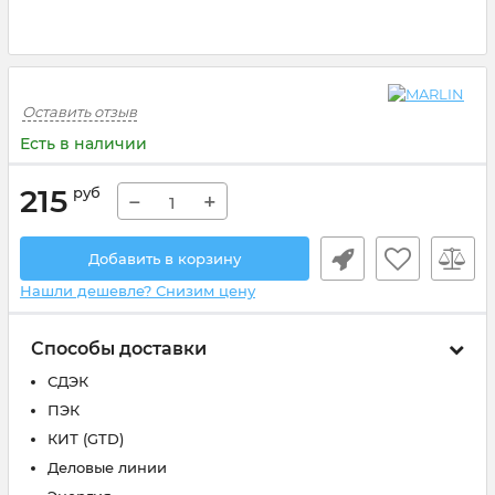
Оставить отзыв
Есть в наличии
215
руб
−
+
Добавить в корзину
Нашли дешевле? Снизим цену
Способы доставки
СДЭК
ПЭК
КИТ (GTD)
Деловые линии